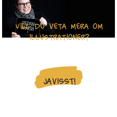
Vill du veta mera om
illustrationer?
Ta gärna kontakt!
Javisst!