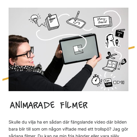
Animarade filmer
Skulle du vilja ha en sådan där fängslande video där bilden
bara blir till som om någon viftade med ett trollspö? Jag gör
sådana filmer. Du kan ge mig fria händer eller vara själv