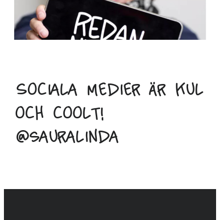
Sociala medier är kul
och coolt!
@sauralinda