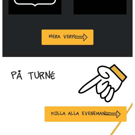
Mera verk
På turné
Kolla alla evenemang