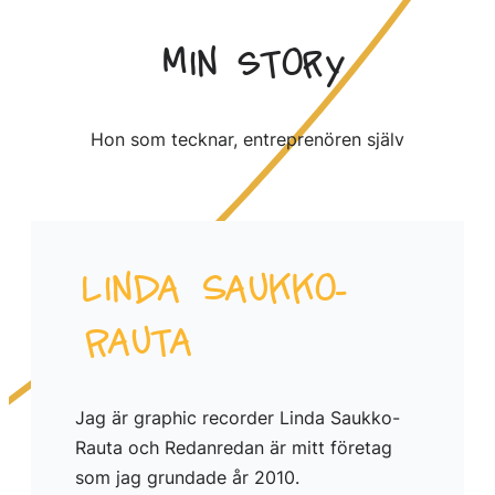
Min story
Hon som tecknar, entreprenören själv
Linda Saukko-
Rauta
Jag är graphic recorder Linda Saukko-
Rauta och Redanredan är mitt företag
som jag grundade år 2010.