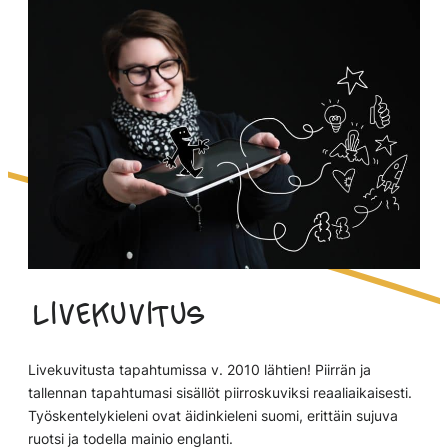
Livekuvitus
Livekuvitusta tapahtumissa v. 2010 lähtien! Piirrän ja
tallennan tapahtumasi sisällöt piirroskuviksi reaaliaikaisesti.
Työskentelykieleni ovat äidinkieleni suomi, erittäin sujuva
ruotsi ja todella mainio englanti.