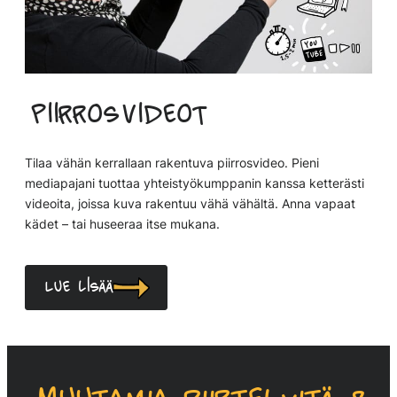
Piirrosvideot
Tilaa vähän kerrallaan rakentuva piirrosvideo. Pieni
mediapajani tuottaa yhteistyökumppanin kanssa ketterästi
videoita, joissa kuva rakentuu vähä vähältä. Anna vapaat
kädet – tai huseeraa itse mukana.
Lue lisää