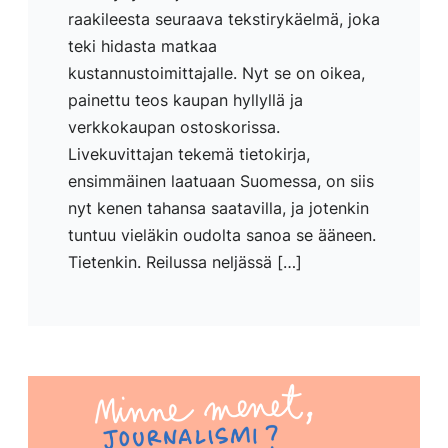
raakileesta seuraava tekstirykäelmä, joka
teki hidasta matkaa
kustannustoimittajalle. Nyt se on oikea,
painettu teos kaupan hyllyllä ja
verkkokaupan ostoskorissa.
Livekuvittajan tekemä tietokirja,
ensimmäinen laatuaan Suomessa, on siis
nyt kenen tahansa saatavilla, ja jotenkin
tuntuu vieläkin oudolta sanoa se ääneen.
Tietenkin. Reilussa neljässä […]