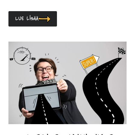
Lue lisää