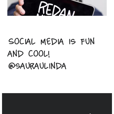
Social media is fun
and cool!
@sauraulinda