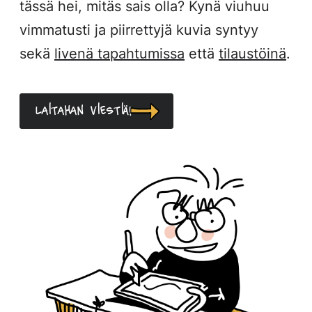
tässä hei, mitäs sais olla? Kynä viuhuu
vimmatusti ja piirrettyjä kuvia syntyy
sekä
livenä tapahtumissa
että
tilaustöinä
.
Laitahan viestiä!