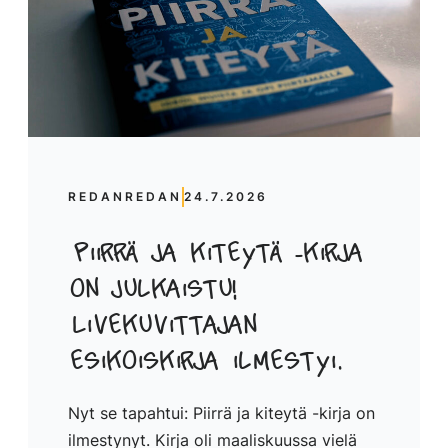
REDANREDAN
24.7.2026
Piirrä ja kiteytä -kirja
on julkaistu!
Livekuvittajan
esikoiskirja ilmestyi.
Nyt se tapahtui: Piirrä ja kiteytä -kirja on
ilmestynyt. Kirja oli maaliskuussa vielä