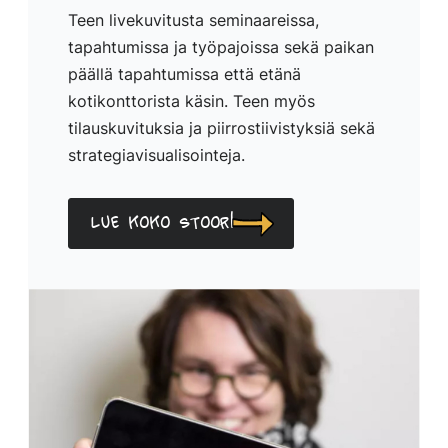
Teen livekuvitusta seminaareissa,
tapahtumissa ja työpajoissa sekä paikan
päällä tapahtumissa että etänä
kotikonttorista käsin. Teen myös
tilauskuvituksia ja piirrostiivistyksiä sekä
strategiavisualisointeja.
Lue koko stoori