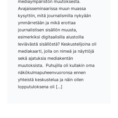
mediaympäristön muutoksesta.
Avajaisseminaarissa muun muassa
kysyttiin, mitä journalismilla nykyään
ymmärretään ja mikä erottaa
journalistisen sisällön muusta,
esimerkiksi digitaalisilla alustoilla
leviävästä sisällöstä? Keskustelijoina oli
mediakaarti, jolla on nimeä ja näyttöjä
sekä ajatuksia mediakentän
muutoksista. Puhujilla oli kullakin oma
näkökulmapuheenvuoronsa ennen
yhteistä keskustelua ja näin ollen
lopputuloksena oli […]