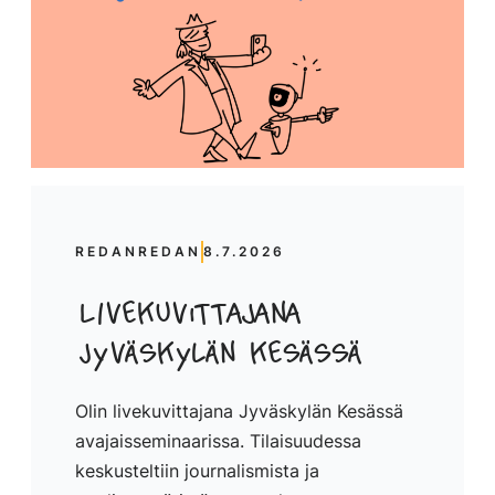
REDANREDAN
8.7.2026
LIvekuvittajana
Jyväskylän kesässä
Olin livekuvittajana Jyväskylän Kesässä
avajaisseminaarissa. Tilaisuudessa
keskusteltiin journalismista ja