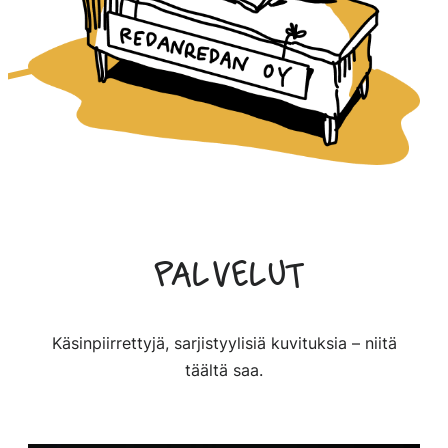
Palvelut
Käsinpiirrettyjä, sarjistyylisiä kuvituksia – niitä
täältä saa.