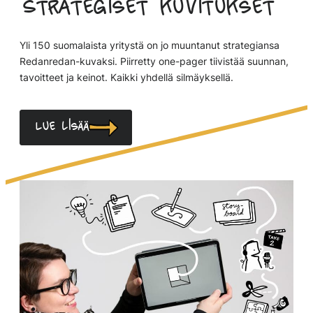
Strategiset kuvitukset
Yli 150 suomalaista yritystä on jo muuntanut strategiansa
Redanredan-kuvaksi. Piirretty one-pager tiivistää suunnan,
tavoitteet ja keinot. Kaikki yhdellä silmäyksellä.
Lue lisää