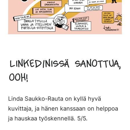
LinkedInissä sanottua,
ooh!
Linda Saukko-Rauta on kyllä hyvä
kuvittaja, ja hänen kanssaan on helppoa
ja hauskaa työskennellä. 5/5.