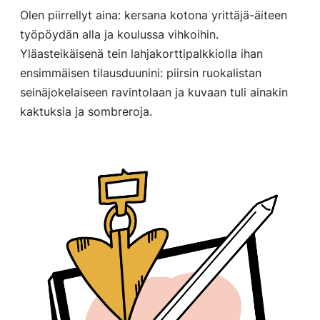
Olen piirrellyt aina: kersana kotona yrittäjä-äiteen
työpöydän alla ja koulussa vihkoihin.
Yläasteikäisenä tein lahjakorttipalkkiolla ihan
ensimmäisen tilausduunini: piirsin ruokalistan
seinäjokelaiseen ravintolaan ja kuvaan tuli ainakin
kaktuksia ja sombreroja.