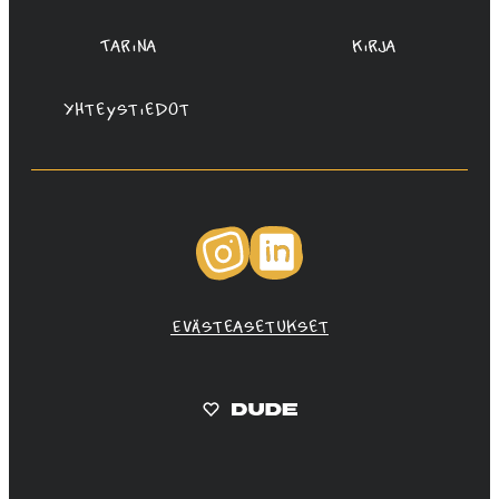
Tarina
Kirja
Yhteystiedot
Instagram
LinkedIn
Evästeasetukset