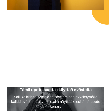
Tämä upote saattaa käyttää evästeitä
Salli kaikkien upotteiden näyttäminen hyväksymällä
kaikki evästeet tai valitse alta näyttääksesi tämä upote
kerran.