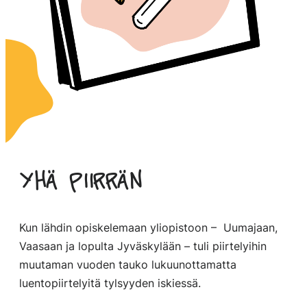
Yhä piirrän
Kun lähdin opiskelemaan yliopistoon – Uumajaan,
Vaasaan ja lopulta Jyväskylään – tuli piirtelyihin
muutaman vuoden tauko lukuunottamatta
luentopiirtelyitä tylsyyden iskiessä.