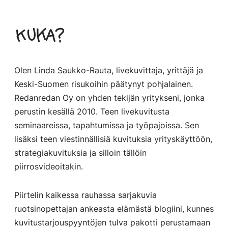
Kuka?
Olen Linda Saukko-Rauta, livekuvittaja, yrittäjä ja
Keski-Suomen risukoihin päätynyt pohjalainen.
Redanredan Oy on yhden tekijän yritykseni, jonka
perustin kesällä 2010. Teen livekuvitusta
seminaareissa, tapahtumissa ja työpajoissa. Sen
lisäksi teen viestinnällisiä kuvituksia yrityskäyttöön,
strategiakuvituksia ja silloin tällöin
piirrosvideoitakin.
Piirtelin kaikessa rauhassa sarjakuvia
ruotsinopettajan ankeasta elämästä blogiini, kunnes
kuvitustarjouspyyntöjen tulva pakotti perustamaan