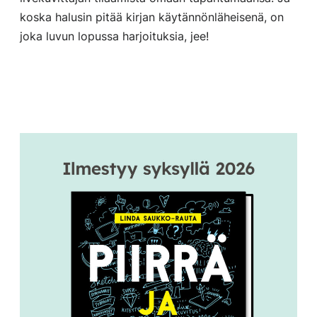
koska halusin pitää kirjan käytännönläheisenä, on
joka luvun lopussa harjoituksia, jee!