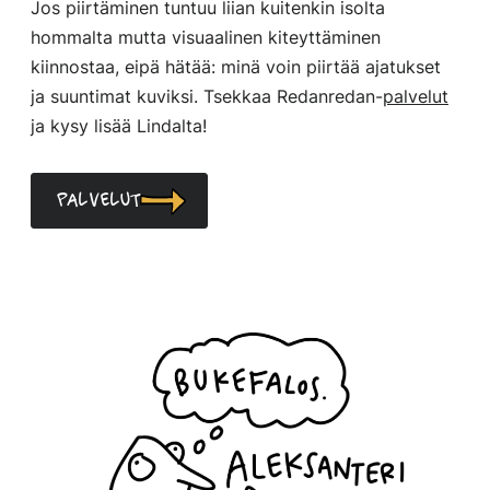
Jos piirtäminen tuntuu liian kuitenkin isolta
hommalta mutta visuaalinen kiteyttäminen
kiinnostaa, eipä hätää: minä voin piirtää ajatukset
ja suuntimat kuviksi. Tsekkaa Redanredan-
palvelut
ja kysy lisää Lindalta!
Palvelut