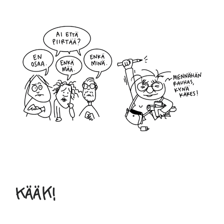
Kääk!