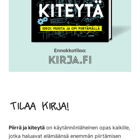
Tilaa kirja!
Piirrä ja kiteytä
on käytännönläheinen opas
kaikille,
jotka haluavat elämäänsä enemmän piirtämisen