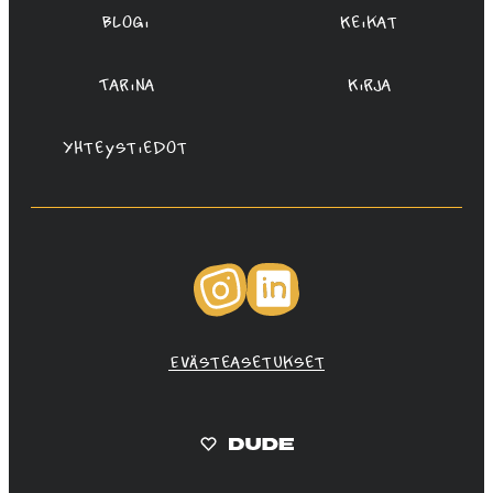
Blogi
Keikat
Tarina
Kirja
Yhteystiedot
Instagram
LinkedIn
Evästeasetukset