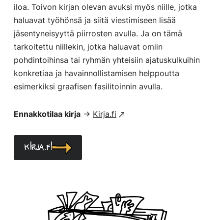
iloa. Toivon kirjan olevan avuksi myös niille, jotka
haluavat työhönsä ja siitä viestimiseen lisää
jäsentyneisyyttä piirrosten avulla. Ja on tämä
tarkoitettu niillekin, jotka haluavat omiin
pohdintoihinsa tai ryhmän yhteisiin ajatuskulkuihin
konkretiaa ja havainnollistamisen helppoutta
esimerkiksi graafisen fasilitoinnin avulla.
Ennakkotilaa kirja
→
Kirja.fi
Kirja.fi