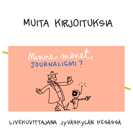
Muita kirjoituksia
LIvekuvittajana Jyväskylän kesässä