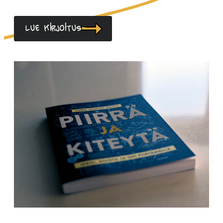
Lue kirjoitus