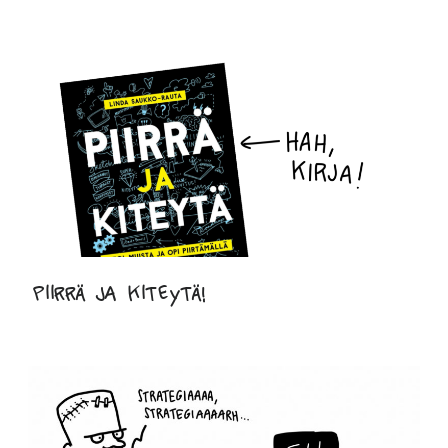
Piirrä ja kiteytä!