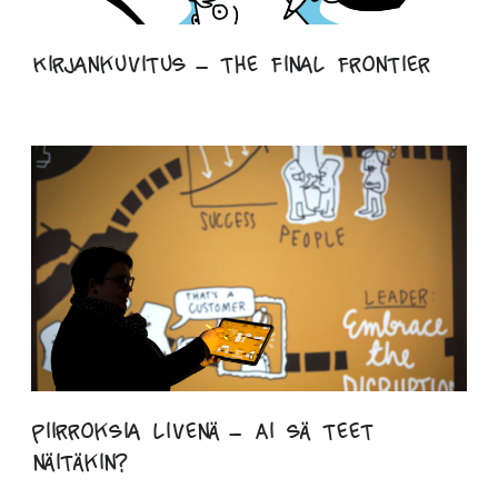
Kirjankuvitus – the final frontier
piirroksia livenä – Ai sä teet
näitäkin?