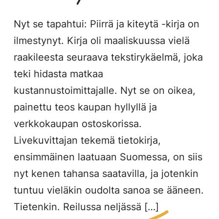
Nyt se tapahtui: Piirrä ja kiteytä -kirja on
ilmestynyt. Kirja oli maaliskuussa vielä
raakileesta seuraava tekstirykäelmä, joka
teki hidasta matkaa
kustannustoimittajalle. Nyt se on oikea,
painettu teos kaupan hyllyllä ja
verkkokaupan ostoskorissa.
Livekuvittajan tekemä tietokirja,
ensimmäinen laatuaan Suomessa, on siis
nyt kenen tahansa saatavilla, ja jotenkin
tuntuu vieläkin oudolta sanoa se ääneen.
Tietenkin. Reilussa neljässä […]