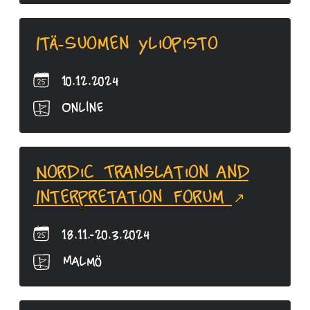
Itä-Suomen yliopisto
10.12.2024
Online
Nordic Translation and
Interpretation Forum
18.11.-20.3.2024
Malmö