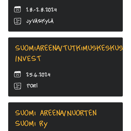
1.8.-2.8.2024
Jyväskylä
SuomiAreena/Tutkimuskeskus
INVEST
25.6.2024
Pori
Suomi Areena/Nuorten
Suomi ry