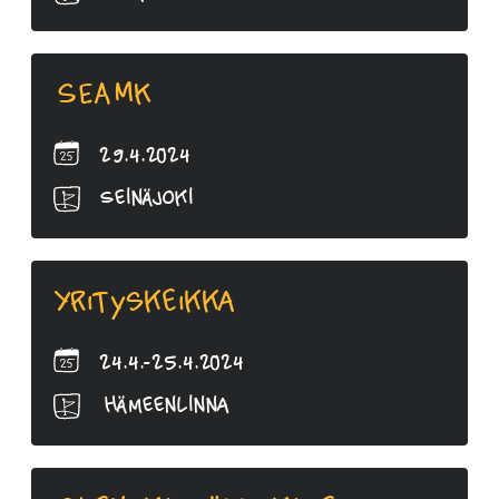
SEAMK
29.4.2024
Seinäjoki
Yrityskeikka
24.4.-25.4.2024
Hämeenlinna