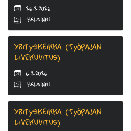
26.2.2026
Helsinki
Yrityskeikka (Työpajan
livekuvitus)
6.2.2026
Helsinki
Yrityskeikka (Työpajan
livekuvitus)