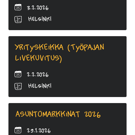
3.2.2026
Helsinki
Yrityskeikka (Työpajan
livekuvitus)
2.2.2026
Helsinki
Asuntomarkkinat 2026
29.1.2026