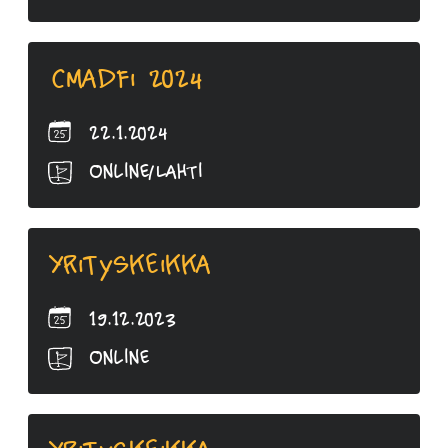
Cmadfi 2024
22.1.2024
Online/Lahti
Yrityskeikka
19.12.2023
Online