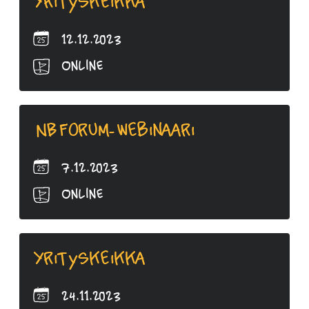
Yrityskeikka
12.12.2023
Online
NBForum-webinaari
7.12.2023
Online
Yrityskeikka
24.11.2023