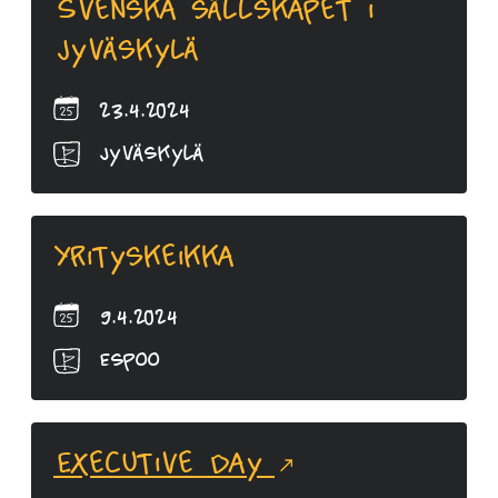
Svenska sällskapet i
Jyväskylä
23.4.2024
Jyväskylä
Yrityskeikka
9.4.2024
Espoo
Executive Day