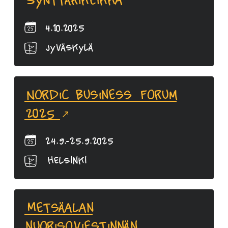
Synttärikeikka
4.10.2025
Jyväskylä
Nordic Business Forum
2025
24.9.-25.9.2025
Helsinki
Metsäalan
nuorisoviestinnän