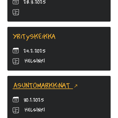
28.3.2025
Yrityskeikka
24.2.2025
Helsinki
Asuntomarkkinat
30.1.2025
Helsinki