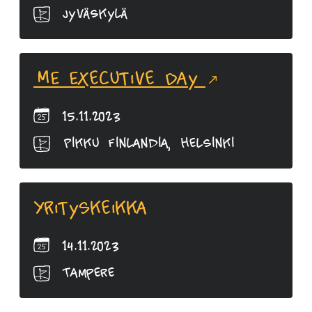
Jyväskylä
ME Executive Day
15.11.2023
Pikku Finlandia, Helsinki
Yrityskeikka
14.11.2023
Tampere