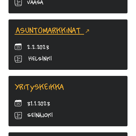
Vaasa
Asuntomarkkinat
2.2.2023
Helsinki
Yrityskeikka
31.1.2023
Seinäjoki