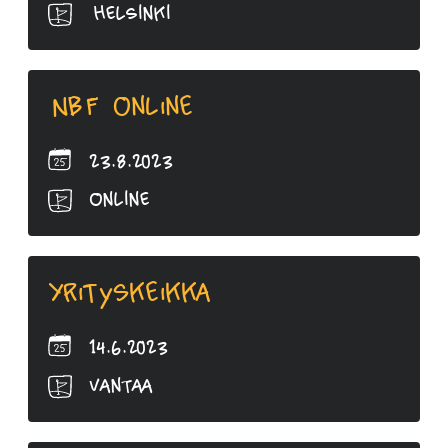
Helsinki
NBF Online
23.8.2023
Online
Yrityskeikka
14.6.2023
Vantaa