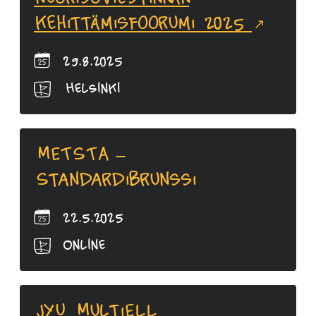
kehittämisfoorumi 2025
29.8.2025
Helsinki
METSTA –
Standardibrunssi
22.5.2025
Online
JYU MultiELL