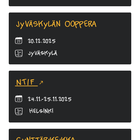
Jyväskylän Ooppera
20.12.2025
Jyväskylä
NTIF
24.11.-25.11.2025
Helsinki