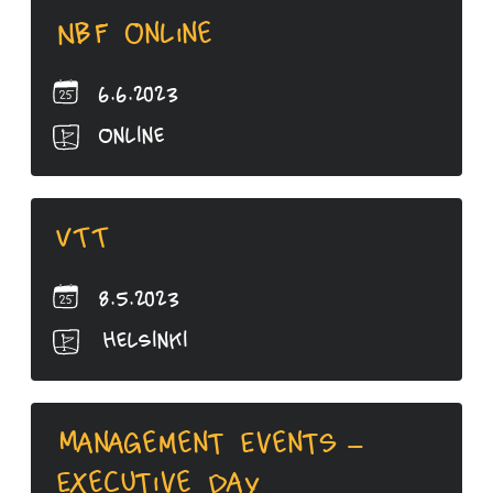
NBF Online
6.6.2023
Online
VTT
8.5.2023
Helsinki
Management Events –
Executive Day