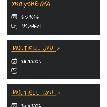
Yrityskeikka
8.5.2026
Helsinki
MultiELL JYU
28.4.2026
MultiELL JYU
23.4.2026