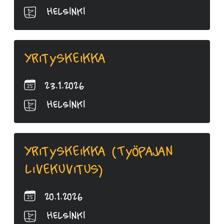
Helsinki
Yrityskeikka
23.1.2026
Helsinki
Yrityskeikka (Työpajan
livekuvitus)
20.1.2026
Helsinki