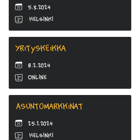
5.3.2024
Helsinki
Yrityskeikka
8.2.2024
Online
Asuntomarkkinat
25.1.2024
Helsinki