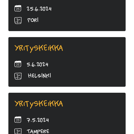
25.6.2024
Pori
Yrityskeikka
5.6.2024
Helsinki
Yrityskeikka
7.5.2024
Tampere