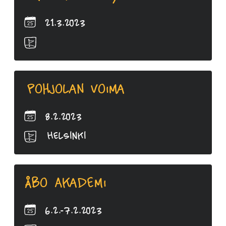
21.3.2023
Pohjolan Voima
8.2.2023
Helsinki
Åbo Akademi
6.2.-7.2.2023