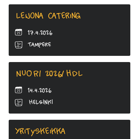
Leijona Catering
17.4.2026
Tampere
NUORI 2026/HDL
14.4.2026
Helsinki
Yrityskeikka