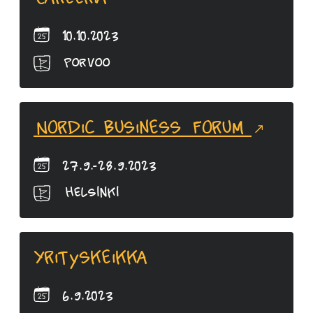
10.10.2023
Porvoo
Nordic Business Forum
27.9.-28.9.2023
Helsinki
Yrityskeikka
6.9.2023