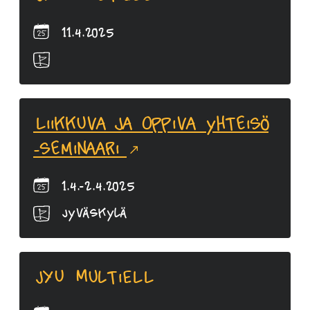
11.4.2025
Liikkuva ja oppiva yhteisö
-seminaari
1.4.-2.4.2025
Jyväskylä
JYU MultiELL