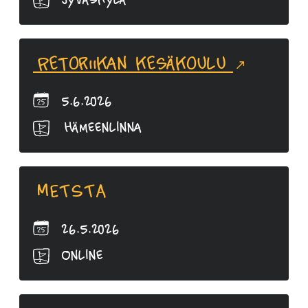
Jyväskylä
Retoriikan kesäkoulu
5.6.2026
Hämeenlinna
METSTA
26.5.2026
Online