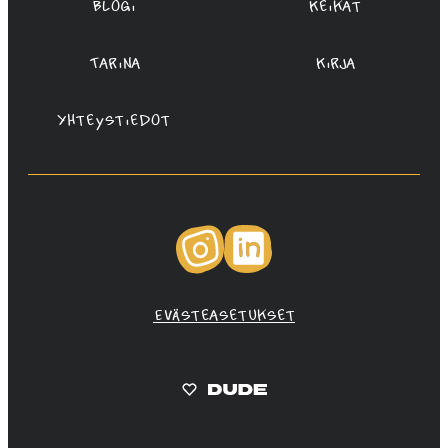
Blogi
Keikat
Tarina
Kirja
Yhteystiedot
Instagram
LinkedIn
Evästeasetukset