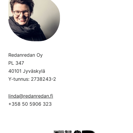
Redanredan Oy
PL 347
40101 Jyväskylä
Y-tunnus: 2738243-2
linda@redanredan.fi
+358 50 5906 323