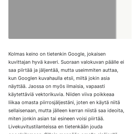
Kolmas keino on tietenkin Google, jokaisen
kuvittajan hyvä kaveri. Suoraan valokuvan päälle ei
saa piirtää ja jäljentää, mutta useimmiten auttaa,
kun Googlen kuvahaulla etsii, miltä jokin asia
näyttää. Jaossa on myös ilmaisia, vapaasti
käytettäviä vektorikuvia. Niiden viiva poikkeaa
liikaa omasta piirrosjäljestäni, joten en käytä niitä
sellaisenaan, mutta jälleen kerran niistä saa ideoita,
miten jonkin asian tai esineen voisi piirtää.
Livekuvitustilanteissa en tietenkään jouda