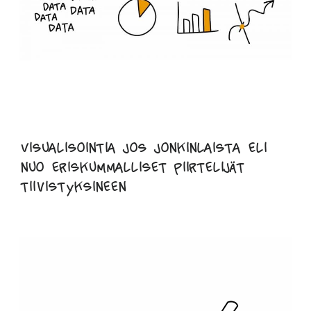
Visualisointia jos jonkinlaista eli
nuo eriskummalliset piirtelijät
tiivistyksineen