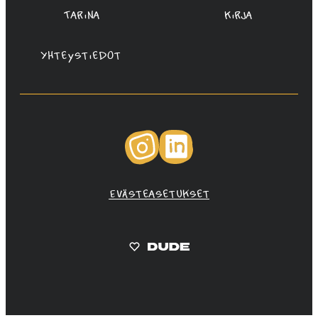
Tarina
Kirja
Yhteystiedot
Instagram
LinkedIn
Evästeasetukset