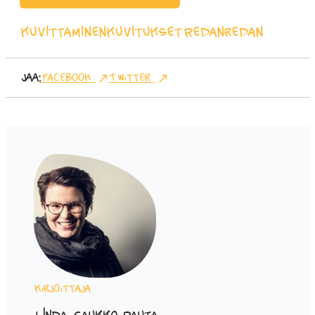
kuvittaminen
kuvitukset
Redanredan
Jaa:
Facebook
Twitter
Kirjoittaja