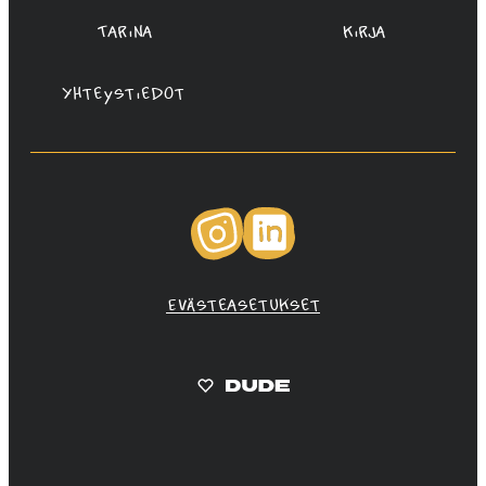
Tarina
Kirja
Yhteystiedot
Instagram
LinkedIn
Evästeasetukset