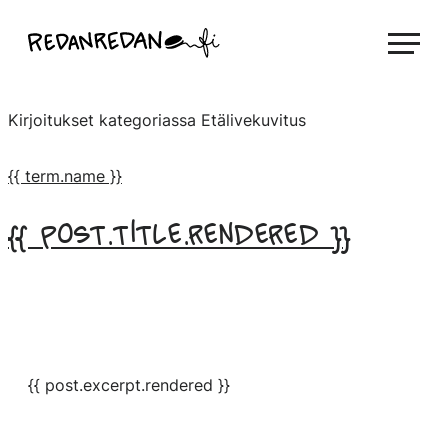
Siirry
Linda Saukko-Rauta, Redanredan Oy
suoraan
Livekuvitusta
sisältöön
ja
Kirjoitukset kategoriassa
Etälivekuvitus
piirrosvideoita
{{ term.name }}
{{ post.title.rendered }}
{{ post.excerpt.rendered }}