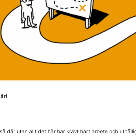
år!
så där utan allt det här har krävt hårt arbete och uthåll