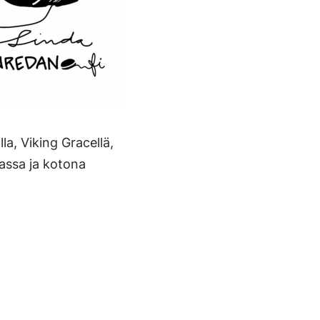
la, Viking Gracellä,
assa ja kotona