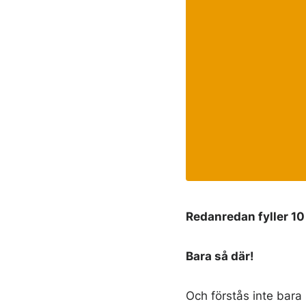
Redanredan fyller 10 
Bara så där!
Och förstås inte bara 