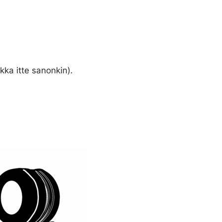
kka itte sanonkin).