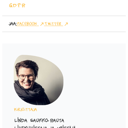
GDPR
Jaa:
Facebook
Twitter
Kirjoittaja
Linda Saukko-Rauta