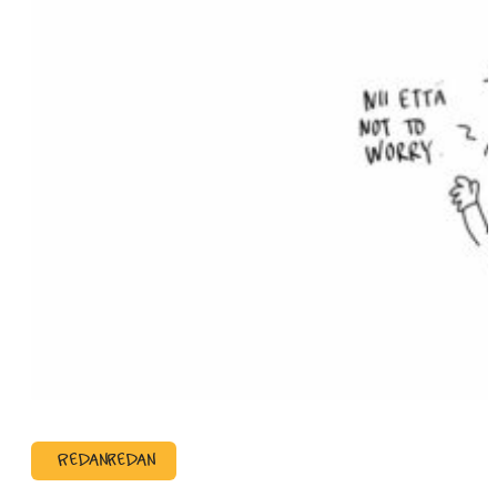
Redanredan