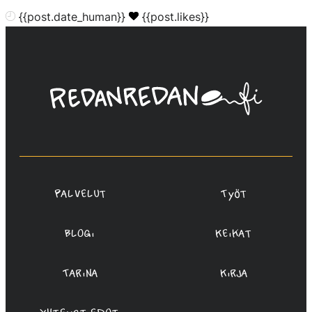
{{post.date_human}}
{{post.likes}}
Linda
Saukko-
Rauta,
Redanredan
Oy
Palvelut
Työt
Blogi
Keikat
Tarina
Kirja