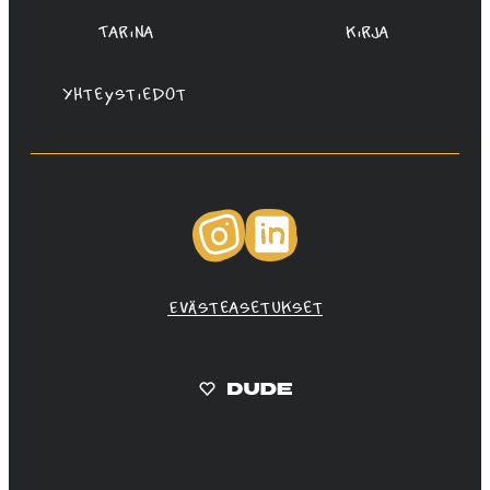
Tarina
Kirja
Yhteystiedot
Instagram
LinkedIn
Evästeasetukset