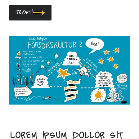
Teksti
Lorem ipsum dollor sit