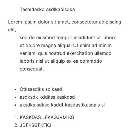
Tesoldaskd asdlkaölsdka
Lorem ipsum dolor sit amet, consectetur adipiscing
elit,
sed do eiusmod tempor incididunt ut labore
et dolore magna aliqua. Ut enim ad minim
veniam, quis nostrud exercitation ullamco
laboris nisi ut aliquip ex ea commodo
consequat.
Otksasdlks sdlkasd
asdksdk kddkss kaskdsd
aksdks sdksd ksddf kasdasdkasdals sl
KASKDAS LFKAGJVM KG
JDFKSGFKFKJ