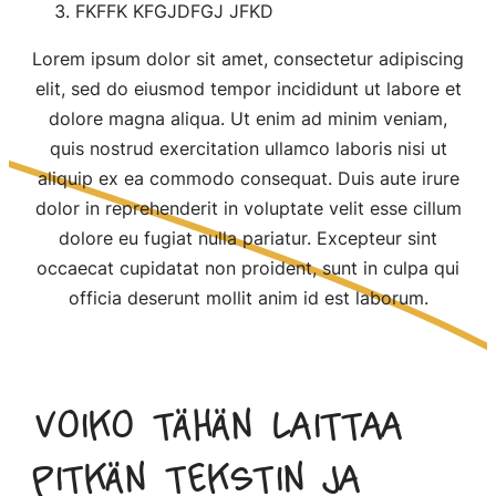
FKFFK KFGJDFGJ JFKD
Lorem ipsum dolor sit amet, consectetur adipiscing
elit, sed do eiusmod tempor incididunt ut labore et
dolore magna aliqua. Ut enim ad minim veniam,
quis nostrud exercitation ullamco laboris nisi ut
aliquip ex ea commodo consequat. Duis aute irure
dolor in reprehenderit in voluptate velit esse cillum
dolore eu fugiat nulla pariatur. Excepteur sint
occaecat cupidatat non proident, sunt in culpa qui
officia deserunt mollit anim id est laborum.
Voiko tähän laittaa
pitkän tekstin ja