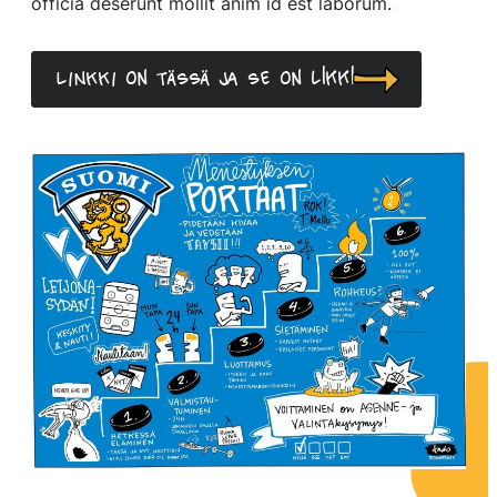
officia deserunt mollit anim id est laborum.
LINKKI on tässä ja se on likki