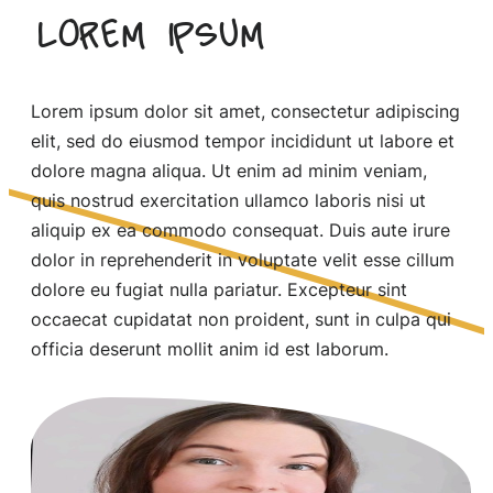
Lorem ipsum
Lorem ipsum dolor sit amet, consectetur adipiscing
elit, sed do eiusmod tempor incididunt ut labore et
dolore magna aliqua. Ut enim ad minim veniam,
quis nostrud exercitation ullamco laboris nisi ut
aliquip ex ea commodo consequat. Duis aute irure
dolor in reprehenderit in voluptate velit esse cillum
dolore eu fugiat nulla pariatur. Excepteur sint
occaecat cupidatat non proident, sunt in culpa qui
officia deserunt mollit anim id est laborum.