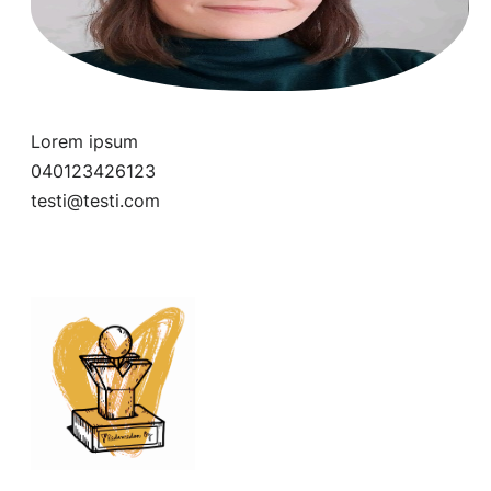
Lorem ipsum
040123426123
testi@testi.com