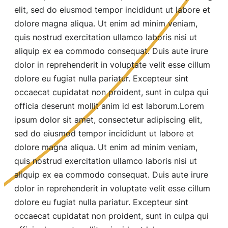
elit, sed do eiusmod tempor incididunt ut labore et
dolore magna aliqua. Ut enim ad minim veniam,
quis nostrud exercitation ullamco laboris nisi ut
aliquip ex ea commodo consequat. Duis aute irure
dolor in reprehenderit in voluptate velit esse cillum
dolore eu fugiat nulla pariatur. Excepteur sint
occaecat cupidatat non proident, sunt in culpa qui
officia deserunt mollit anim id est laborum.Lorem
ipsum dolor sit amet, consectetur adipiscing elit,
sed do eiusmod tempor incididunt ut labore et
dolore magna aliqua. Ut enim ad minim veniam,
quis nostrud exercitation ullamco laboris nisi ut
aliquip ex ea commodo consequat. Duis aute irure
dolor in reprehenderit in voluptate velit esse cillum
dolore eu fugiat nulla pariatur. Excepteur sint
occaecat cupidatat non proident, sunt in culpa qui