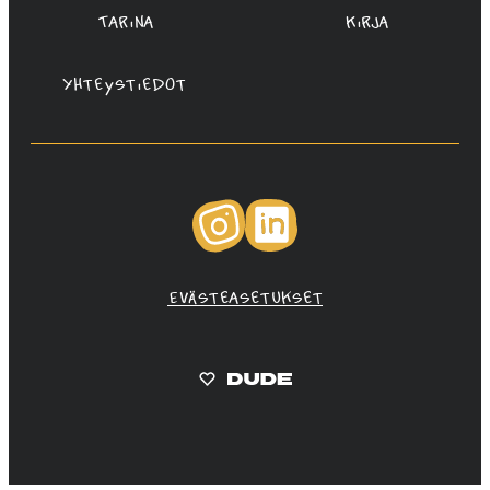
Tarina
Kirja
Yhteystiedot
Instagram
LinkedIn
Evästeasetukset