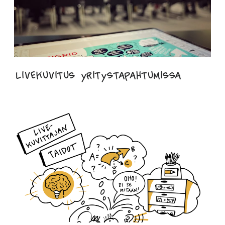
Livekuvitus yritystapahtumissa