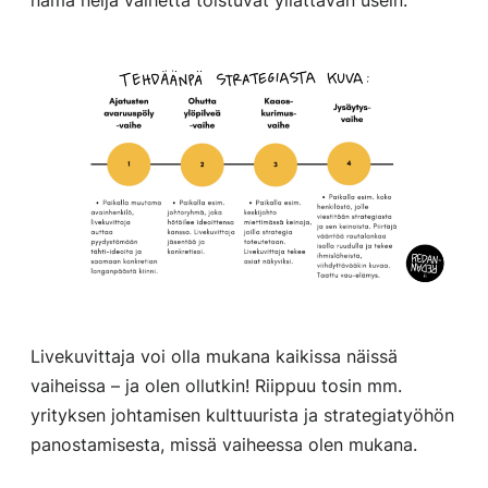
Livekuvittaja voi olla mukana kaikissa näissä
vaiheissa – ja olen ollutkin! Riippuu tosin mm.
yrityksen johtamisen kulttuurista ja strategiatyöhön
panostamisesta, missä vaiheessa olen mukana.