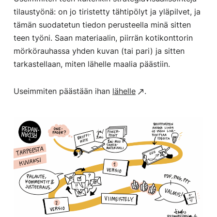
tilaustyönä: on jo tiristetty tähtipölyt ja yläpilvet, ja
tämän suodatetun tiedon perusteella minä sitten
teen työni. Saan materiaalin, piirrän kotikonttorin
mörkörauhassa yhden kuvan (tai pari) ja sitten
tarkastellaan, miten lähelle maalia päästiin.
Useimmiten päästään ihan
lähelle
.