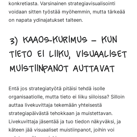
konkretiasta. Varsinainen strategiavisualisointi
voidaan sitten työstää myöhemmin, mutta tärkeää
on napata ydinajatukset talteen.
3) Kaaos-kurimus – kun
tieto ei liiku, visuaaliset
muistiinpanot auttavat
Entä jos strategiatyötä pitäisi tehdä isolle
organisaatiolle, mutta tieto ei liiku siiloissa? Silloin
auttaa livekuvittaja tekemään yhteisestä
strategiapäivästä tehokkaan ja muistettavan.
Livekuvittaja jäsentää ja tuo tiedon näkyväksi, ja
käteen jää visuaaliset muistiinpanot, joihin voi