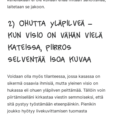
laitetaan se jakoon.
2) Ohutta yläpilveä –
kun visio on vähän vielä
kateissa, piirros
selventää isoa kuvaa
Voidaan olla myös tilanteessa, jossa kasassa on
sikermä osaavia ihmisiä, mutta yleinen visio on
hukassa eli ohuen yläpilven peittämää. Tällöin voin
piirtämiselläni kirkastaa viestin semmoiseksi, että
sitä pystyy työstämään eteenpäinkin. Pienikin
joukko hyötyy livekuvittamisen tuomasta