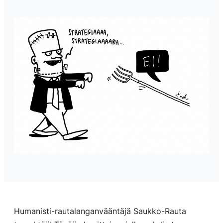
Humanisti-rautalanganvääntäjä Saukko-Rauta