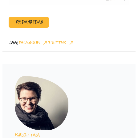
Redanredan
Jaa:
Facebook
Twitter
Kirjoittaja