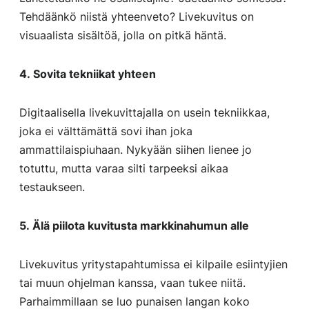
Tehdäänkö niistä yhteenveto? Livekuvitus on
visuaalista sisältöä, jolla on pitkä häntä.
4. Sovita tekniikat yhteen
Digitaalisella livekuvittajalla on usein tekniikkaa,
joka ei välttämättä sovi ihan joka
ammattilaispiuhaan. Nykyään siihen lienee jo
totuttu, mutta varaa silti tarpeeksi aikaa
testaukseen.
5. Älä piilota kuvitusta markkinahumun alle
Livekuvitus yritystapahtumissa ei kilpaile esiintyjien
tai muun ohjelman kanssa, vaan tukee niitä.
Parhaimmillaan se luo punaisen langan koko