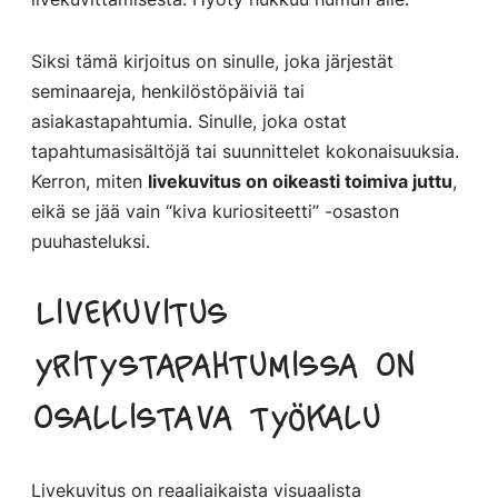
Siksi tämä kirjoitus on sinulle, joka järjestät
seminaareja, henkilöstöpäiviä tai
asiakastapahtumia. Sinulle, joka ostat
tapahtumasisältöjä tai suunnittelet kokonaisuuksia.
Kerron, miten
livekuvitus on oikeasti toimiva juttu
,
eikä se jää vain “kiva kuriositeetti” -osaston
puuhasteluksi.
Livekuvitus
yritystapahtumissa on
osallistava työkalu
Livekuvitus on reaaliaikaista visuaalista