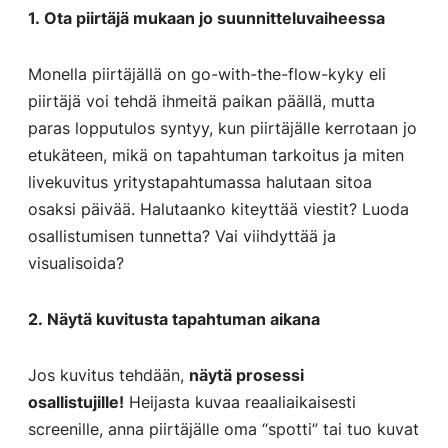
1. Ota piirtäjä mukaan jo suunnitteluvaiheessa
Monella piirtäjällä on go-with-the-flow-kyky eli
piirtäjä voi tehdä ihmeitä paikan päällä, mutta
paras lopputulos syntyy, kun piirtäjälle kerrotaan jo
etukäteen, mikä on tapahtuman tarkoitus ja miten
livekuvitus yritystapahtumassa halutaan sitoa
osaksi päivää. Halutaanko kiteyttää viestit? Luoda
osallistumisen tunnetta? Vai viihdyttää ja
visualisoida?
2. Näytä kuvitusta tapahtuman aikana
Jos kuvitus tehdään,
näytä prosessi
osallistujille!
Heijasta kuvaa reaaliaikaisesti
screenille, anna piirtäjälle oma “spotti” tai tuo kuvat