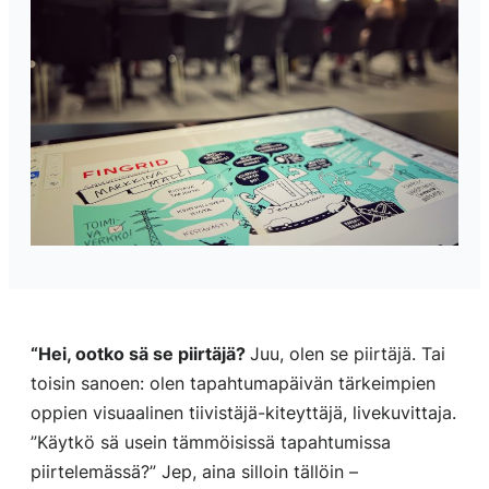
“Hei, ootko sä se piirtäjä?
Juu, olen se piirtäjä. Tai
toisin sanoen: olen tapahtumapäivän tärkeimpien
oppien visuaalinen tiivistäjä-kiteyttäjä, livekuvittaja.
”Käytkö sä usein tämmöisissä tapahtumissa
piirtelemässä?” Jep, aina silloin tällöin –