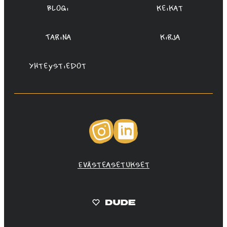
Blogi
Keikat
Tarina
Kirja
Yhteystiedot
Instagram
LinkedIn
Evästeasetukset