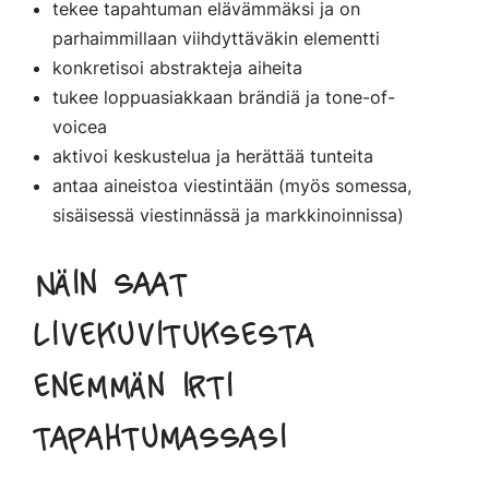
tekee tapahtuman elävämmäksi ja on
parhaimmillaan viihdyttäväkin elementti
konkretisoi abstrakteja aiheita
tukee loppuasiakkaan brändiä ja tone-of-
voicea
aktivoi keskustelua ja herättää tunteita
antaa aineistoa viestintään (myös somessa,
sisäisessä viestinnässä ja markkinoinnissa)
Näin saat
livekuvituksesta
enemmän irti
tapahtumassasi