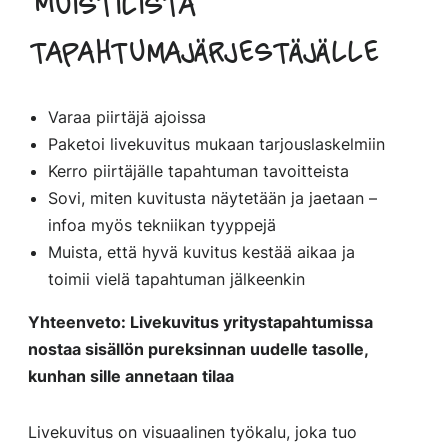
Muistilista
tapahtumajärjestäjälle
Varaa piirtäjä ajoissa
Paketoi livekuvitus mukaan tarjouslaskelmiin
Kerro piirtäjälle tapahtuman tavoitteista
Sovi, miten kuvitusta näytetään ja jaetaan –
infoa myös tekniikan tyyppejä
Muista, että hyvä kuvitus kestää aikaa ja
toimii vielä tapahtuman jälkeenkin
Yhteenveto: Livekuvitus yritystapahtumissa
nostaa sisällön pureksinnan uudelle tasolle,
kunhan sille annetaan tilaa
Livekuvitus on visuaalinen työkalu, joka tuo