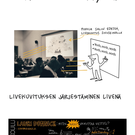
Livekuvituksen järjestäminen livenä