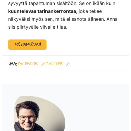
syvyyttä tapahtuman sisältöön. Se on ikään kuin
kuuntelevaa tarinankerrontaa
, joka tekee
näkyväksi myös sen, mitä ei sanota ääneen. Anna
siis piirtyvälle viivalle tilaa.
Redanredan
Jaa:
Facebook
Twitter