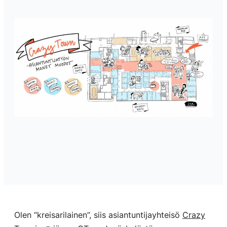
Olen “kreisarilainen”, siis asiantuntijayhteisö
Crazy