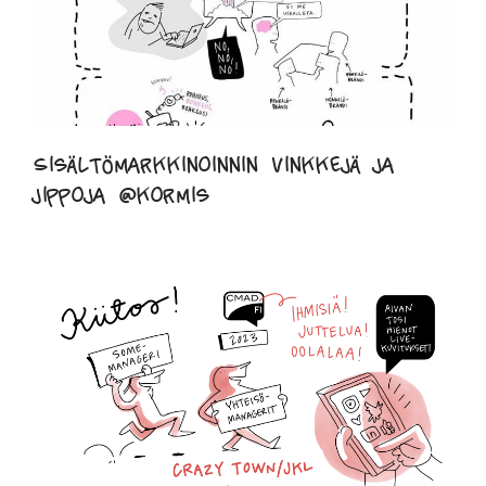
Sisältömarkkinoinnin vinkkejä ja
jippoja @kormis