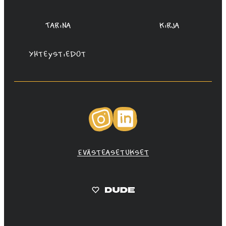
Tarina
Kirja
Yhteystiedot
Instagram
LinkedIn
Evästeasetukset