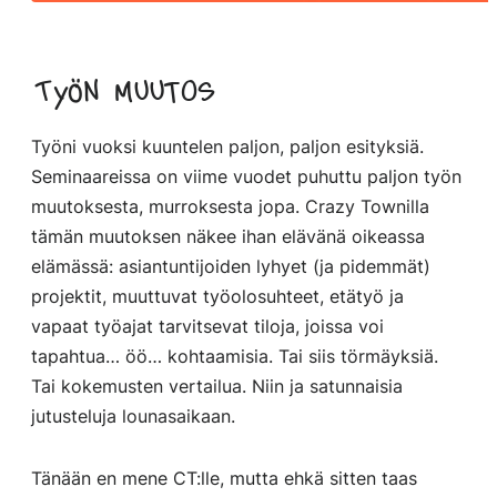
Työn muutos
Työni vuoksi kuuntelen paljon, paljon esityksiä.
Seminaareissa on viime vuodet puhuttu paljon työn
muutoksesta, murroksesta jopa. Crazy Townilla
tämän muutoksen näkee ihan elävänä oikeassa
elämässä: asiantuntijoiden lyhyet (ja pidemmät)
projektit, muuttuvat työolosuhteet, etätyö ja
vapaat työajat tarvitsevat tiloja, joissa voi
tapahtua… öö… kohtaamisia. Tai siis törmäyksiä.
Tai kokemusten vertailua. Niin ja satunnaisia
jutusteluja lounasaikaan.
Tänään en mene CT:lle, mutta ehkä sitten taas