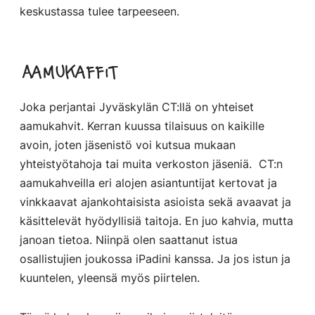
keskustassa tulee tarpeeseen.
Aamukaffit
Joka perjantai Jyväskylän CT:llä on yhteiset
aamukahvit. Kerran kuussa tilaisuus on kaikille
avoin, joten jäsenistö voi kutsua mukaan
yhteistyötahoja tai muita verkoston jäseniä. CT:n
aamukahveilla eri alojen asiantuntijat kertovat ja
vinkkaavat ajankohtaisista asioista sekä avaavat ja
käsittelevät hyödyllisiä taitoja. En juo kahvia, mutta
janoan tietoa. Niinpä olen saattanut istua
osallistujien joukossa iPadini kanssa. Ja jos istun ja
kuuntelen, yleensä myös piirtelen.