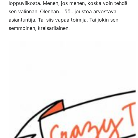
loppuviikosta. Menen, jos menen, koska voin tehdä
sen valinnan. Olenhan… öö.. joustoa arvostava
asiantuntija. Tai siis vapaa toimija. Tai jokin sen
semmoinen, kreisarilainen.