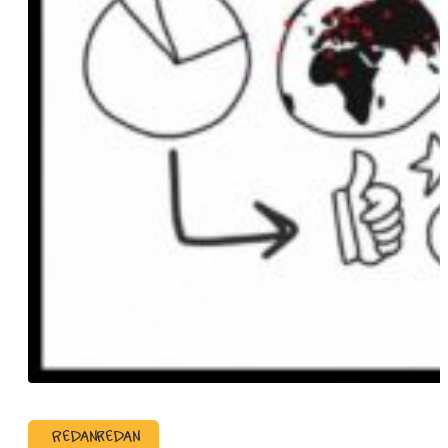
Redanredan