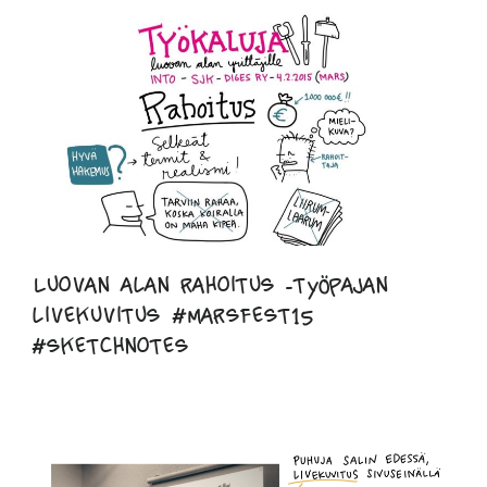
Luovan alan rahoitus -työpajan
livekuvitus #marsfest15
#sketchnotes