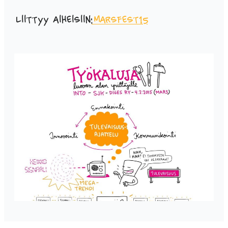
Liittyy aiheisiin:
Marsfest15