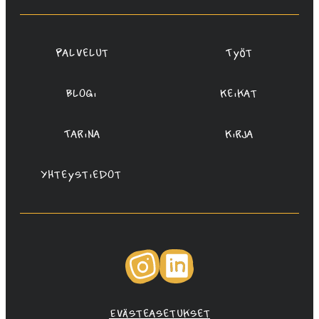
Oy
Palvelut
Työt
Blogi
Keikat
Tarina
Kirja
Yhteystiedot
Instagram
LinkedIn
Evästeasetukset