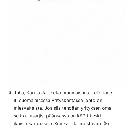
Juha, Kari ja Jari sekä moninaisuus. Let’s face
it: suomalaisessa yrityskentässä johto on
miesvaltaista. Jos siis tehdään yrityksen oma
seikkailusarjis, pääosassa on kööri keski-
ikäisiä karpaaseja. Kuinka… kiinnostavaa. (Ei.)