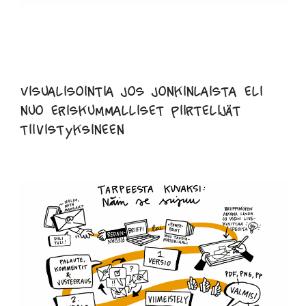
Visualisointia jos jonkinlaista eli
nuo eriskummalliset piirtelijät
tiivistyksineen