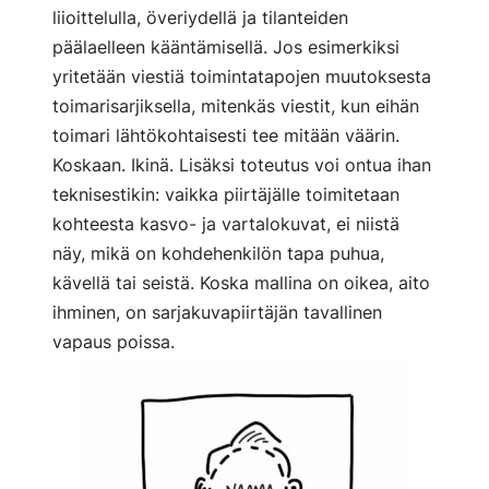
liioittelulla, överiydellä ja tilanteiden
päälaelleen kääntämisellä. Jos esimerkiksi
yritetään viestiä toimintatapojen muutoksesta
toimarisarjiksella, mitenkäs viestit, kun eihän
toimari lähtökohtaisesti tee mitään väärin.
Koskaan. Ikinä. Lisäksi toteutus voi ontua ihan
teknisestikin: vaikka piirtäjälle toimitetaan
kohteesta kasvo- ja vartalokuvat, ei niistä
näy, mikä on kohdehenkilön tapa puhua,
kävellä tai seistä. Koska mallina on oikea, aito
ihminen, on sarjakuvapiirtäjän tavallinen
vapaus poissa.