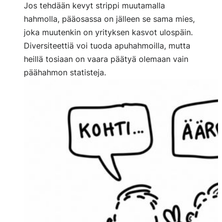
Jos tehdään kevyt strippi muutamalla
hahmolla, pääosassa on jälleen se sama mies,
joka muutenkin on yrityksen kasvot ulospäin.
Diversiteettiä voi tuoda apuhahmoilla, mutta
heillä tosiaan on vaara päätyä olemaan vain
päähahmon statisteja.