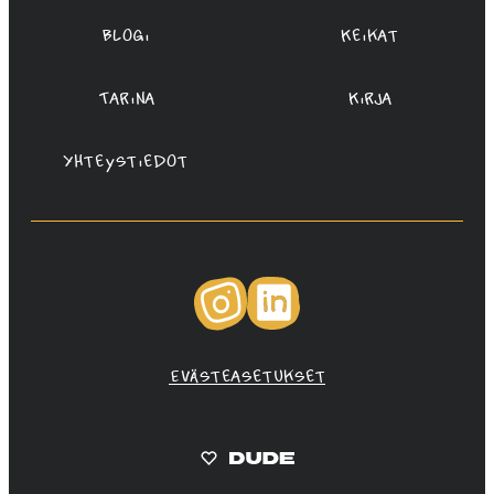
Blogi
Keikat
Tarina
Kirja
Yhteystiedot
Instagram
LinkedIn
Evästeasetukset