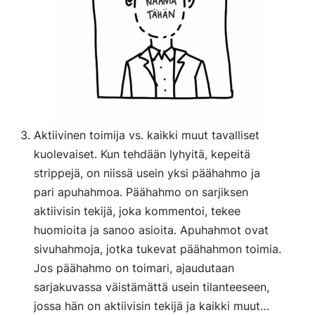
Aktiivinen toimija vs. kaikki muut tavalliset
kuolevaiset. Kun tehdään lyhyitä, kepeitä
strippejä, on niissä usein yksi päähahmo ja
pari apuhahmoa. Päähahmo on sarjiksen
aktiivisin tekijä, joka kommentoi, tekee
huomioita ja sanoo asioita. Apuhahmot ovat
sivuhahmoja, jotka tukevat päähahmon toimia.
Jos päähahmo on toimari, ajaudutaan
sarjakuvassa väistämättä usein tilanteeseen,
jossa hän on aktiivisin tekijä ja kaikki muut…