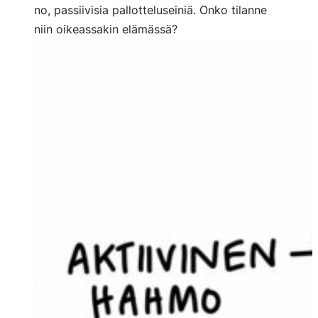
no, passiivisia pallotteluseiniä. Onko tilanne
niin oikeassakin elämässä?