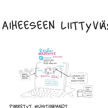
Aiheeseen liittyviä:
Piirretyt muistiinpanot