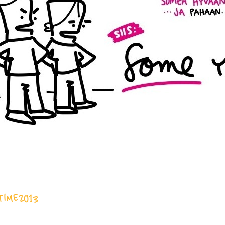
ime2013