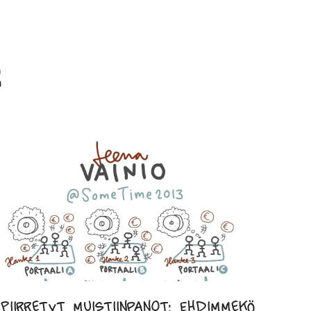
Piirretyt muistiinpanot: Ehdimmekö