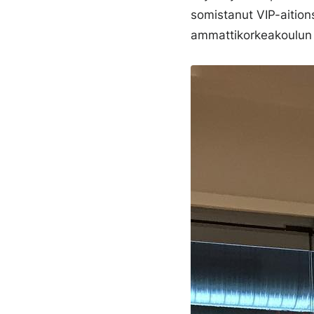
somistanut VIP-aitions
ammattikorkeakoulun 