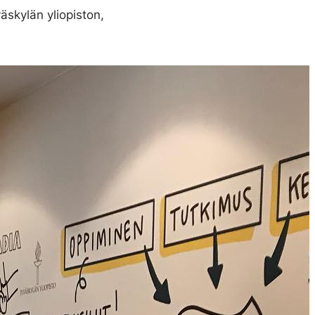
väskylän yliopiston,