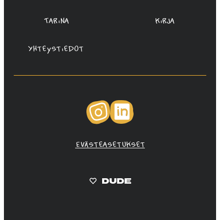
Tarina
Kirja
Yhteystiedot
Instagram
LinkedIn
Evästeasetukset