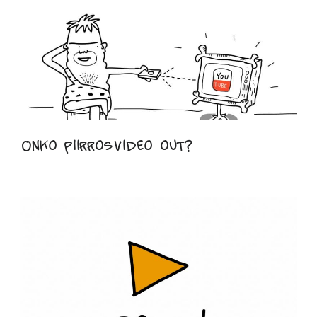
Onko piirrosvideo out?