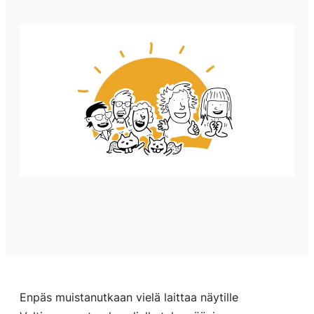
Enpäs muistanutkaan vielä laittaa näytille