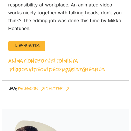
responsibility at workplace. An animated video
works nicely together with talking heads, don’t you
think? The editing job was done this time by Mikko
Hentunen.
Livekuvitus
animation
Ekotukitoiminta
Piirrosvideo
Video
Ympäristökeskus
Jaa:
Facebook
Twitter