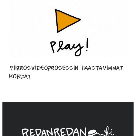
Piirrosvideoprosessin haastavimmat
kohdat
Linda