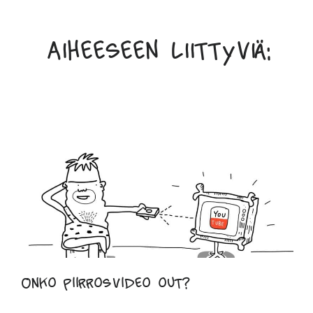
Aiheeseen liittyviä:
Onko piirrosvideo out?