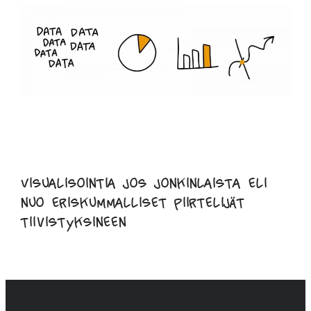
Visualisointia jos jonkinlaista eli
nuo eriskummalliset piirtelijät
tiivistyksineen