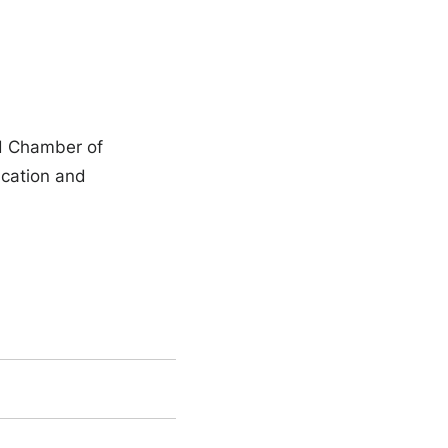
nd Chamber of
ication and