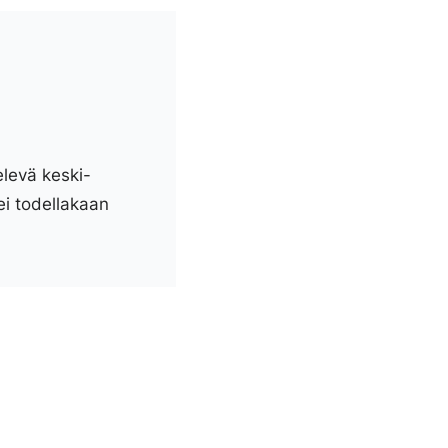
elevä keski-
ei todellakaan