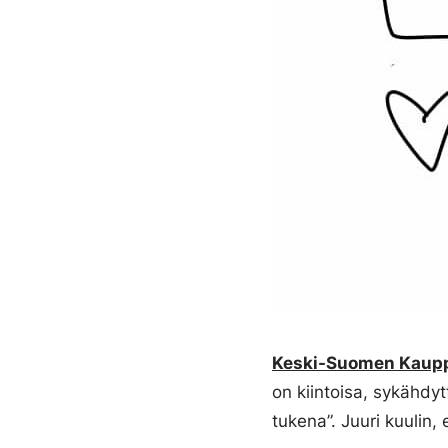
Keski-Suomen Kaup
on kiintoisa, sykähdyt
tukena”. Juuri kuulin,