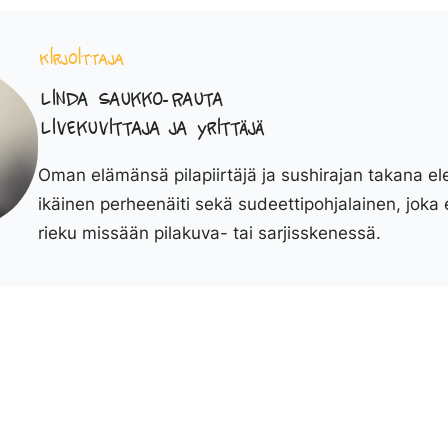
Kirjoittaja
Linda Saukko-Rauta
Livekuvittaja ja yrittäjä
Oman elämänsä pilapiirtäjä ja sushirajan takana el
ikäinen perheenäiti sekä sudeettipohjalainen, joka 
rieku missään pilakuva- tai sarjisskenessä.