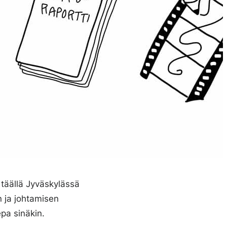
 täällä Jyväskylässä
n ja johtamisen
pa sinäkin.