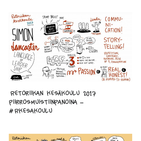
Retoriikan kesäkoulu 2017
piirrosmuistiinpanoina –
#Rkesakoulu