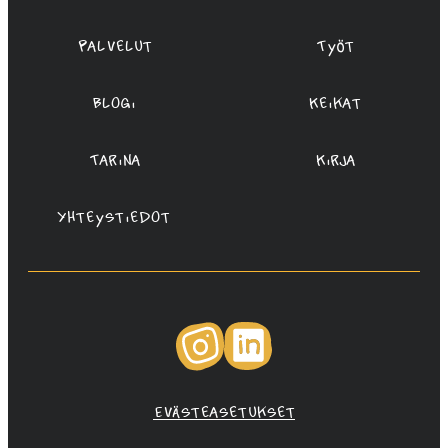
Palvelut
Työt
Blogi
Keikat
Tarina
Kirja
Yhteystiedot
Instagram
LinkedIn
Evästeasetukset