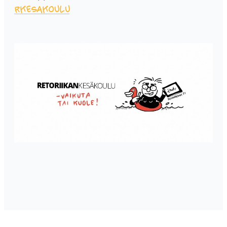
rkesakoulu