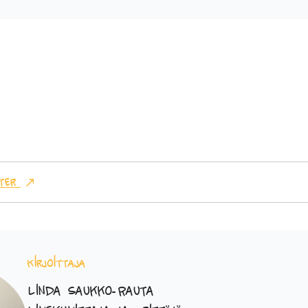
ter
Kirjoittaja
Linda Saukko-Rauta