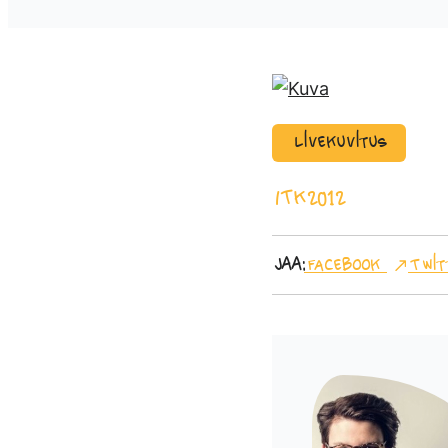
Livekuvitus
ITK2012
Jaa:
Facebook
Twit