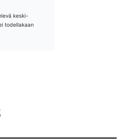
elevä keski-
ei todellakaan