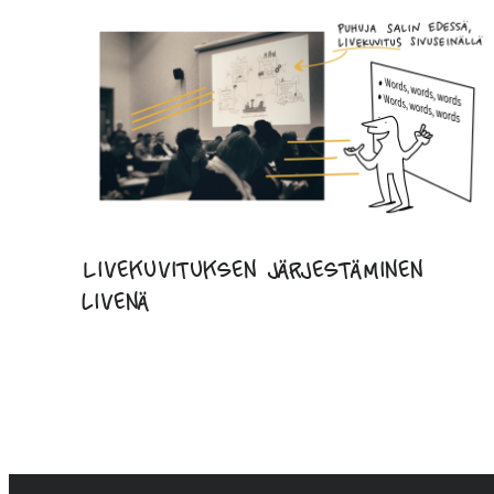
Livekuvituksen järjestäminen
livenä