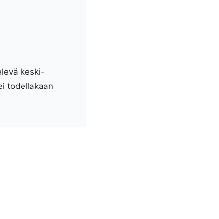
elevä keski-
ei todellakaan