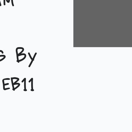
am
s by
EB11