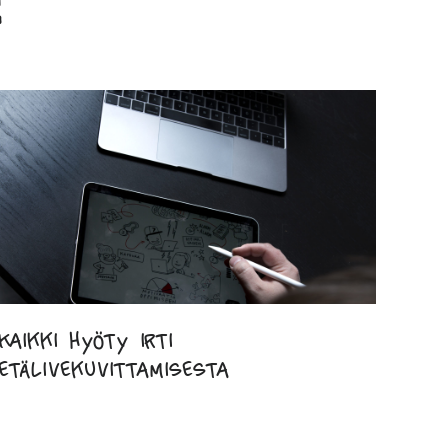
Kaikki hyöty irti
etälivekuvittamisesta