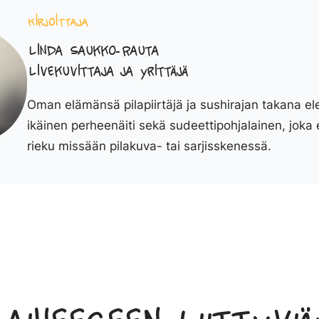
Kirjoittaja
Linda Saukko-Rauta
Livekuvittaja ja yrittäjä
Oman elämänsä pilapiirtäjä ja sushirajan takana el
ikäinen perheenäiti sekä sudeettipohjalainen, joka 
rieku missään pilakuva- tai sarjisskenessä.