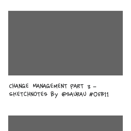
Change Management part 3 –
Sketchnotes by @saurau #OEB11