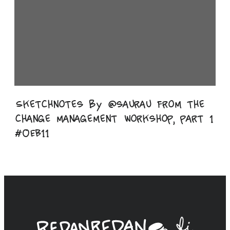
Sketchnotes by @saurau from the
change management workshop, part 1
#OEB11
Linda