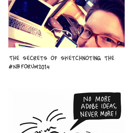
The secrets of sketchnoting the
#NBForum2014