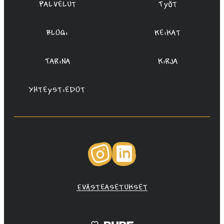
Palvelut
Työt
Blogi
Keikat
Tarina
Kirja
Yhteystiedot
Instagram
LinkedIn
Evästeasetukset