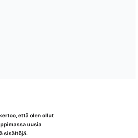
ertoo, että olen ollut
 Oppimassa uusia
 sisältöjä.