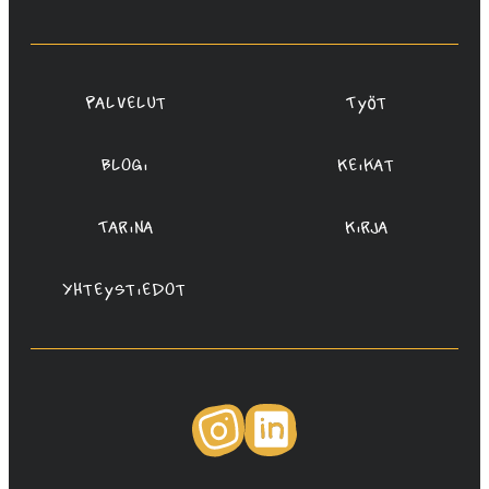
Redanredan
Oy
Palvelut
Työt
Blogi
Keikat
Tarina
Kirja
Yhteystiedot
Instagram
LinkedIn