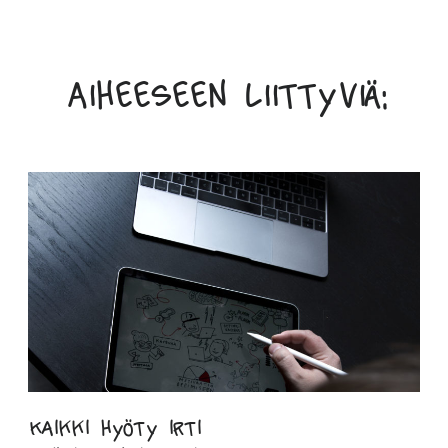
Aiheeseen liittyviä:
Kaikki hyöty irti