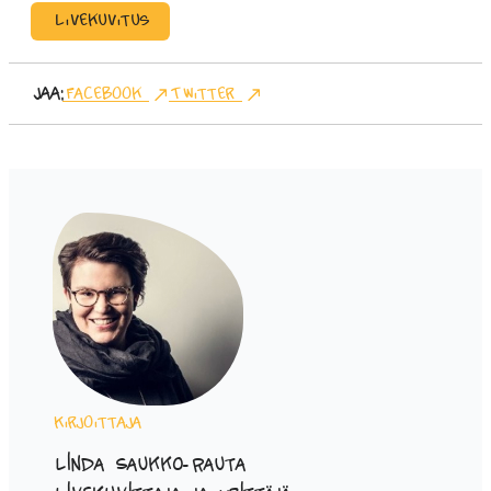
Livekuvitus
Jaa:
Facebook
Twitter
Kirjoittaja
Linda Saukko-Rauta