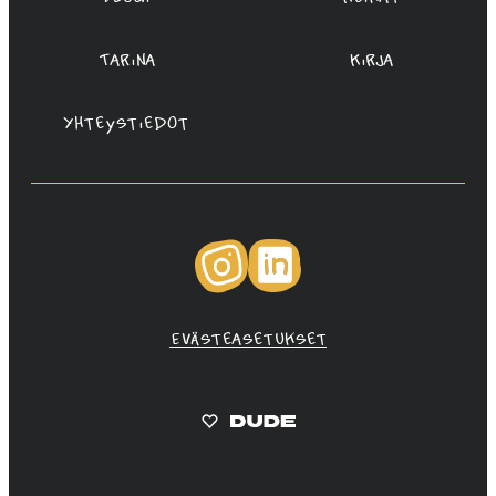
Tarina
Kirja
Yhteystiedot
Instagram
LinkedIn
Evästeasetukset