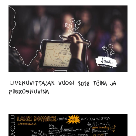
Livekuvittajan vuosi 2018 töinä ja
piirroskuvina