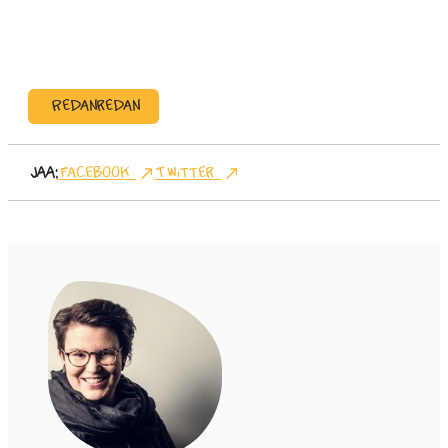
Redanredan
Jaa:
Facebook
Twitter