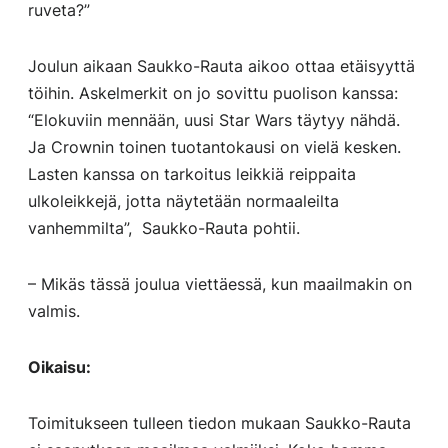
ruveta?”
Joulun aikaan Saukko-Rauta aikoo ottaa etäisyyttä
töihin. Askelmerkit on jo sovittu puolison kanssa:
“Elokuviin mennään, uusi Star Wars täytyy nähdä.
Ja Crownin toinen tuotantokausi on vielä kesken.
Lasten kanssa on tarkoitus leikkiä reippaita
ulkoleikkejä, jotta näytetään normaaleilta
vanhemmilta”, Saukko-Rauta pohtii.
– Mikäs tässä joulua viettäessä, kun maailmakin on
valmis.
Oikaisu:
Toimitukseen tulleen tiedon mukaan Saukko-Rauta