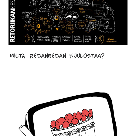
Miltä Redanredan kuulostaa?