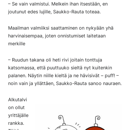
– Se vain valmistui. Melkein ihan itsestään, en
joutunut edes lujille, Saukko-Rauta toteaa.
Maailman valmiiksi saattaminen on nykyään yhä
harvinaisempaa, joten onnistumiset laitetaan
merkille
– Ruudun takana oli heti rivi joitain tonttuja
katsomassa, että puuttuuko sieltä nyt kuitenkin
palanen. Näytin niille kieltä ja ne hävisivät – puff! –
noin vain ja yllättäen, Saukko-Rauta sanoo nauraen.
Alkutalvi
on ollut
yrittäjälle
rankka.