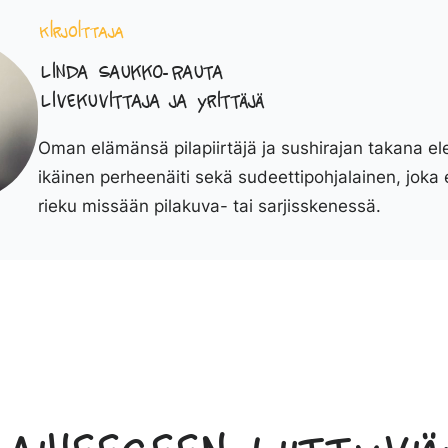
Kirjoittaja
Linda Saukko-Rauta
Livekuvittaja ja yrittäjä
Oman elämänsä pilapiirtäjä ja sushirajan takana el
ikäinen perheenäiti sekä sudeettipohjalainen, joka 
rieku missään pilakuva- tai sarjisskenessä.