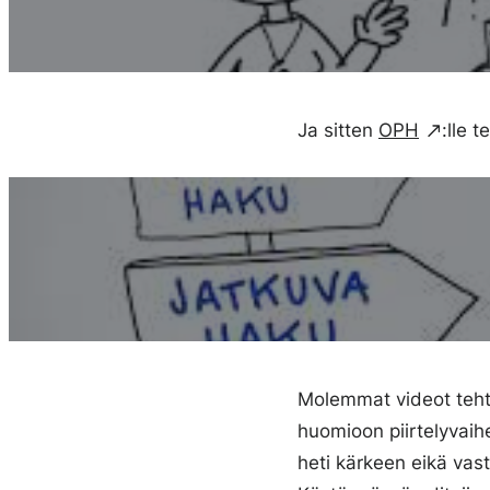
Ja sitten
OPH
:lle 
Molemmat videot tehti
huomioon piirtelyvaihe
heti kärkeen eikä vast