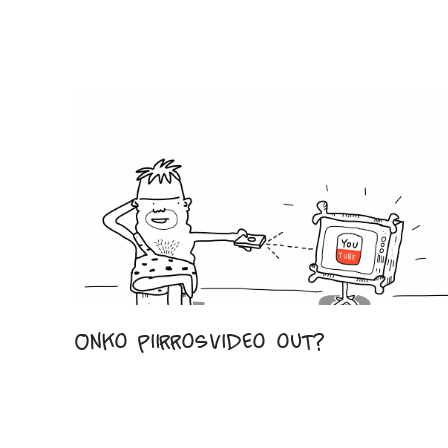
Onko piirrosvideo out?