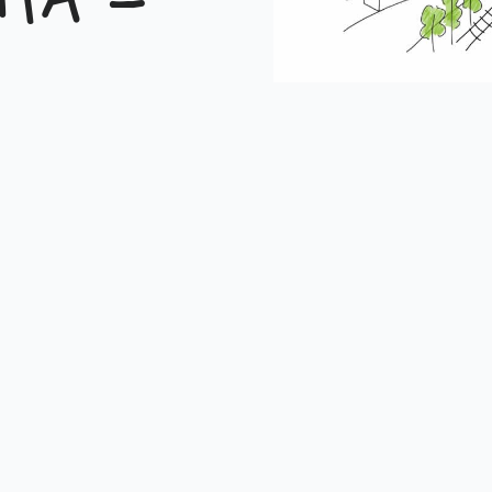
ita –