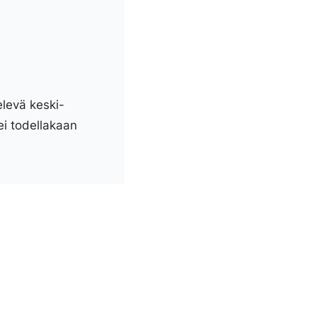
elevä keski-
ei todellakaan