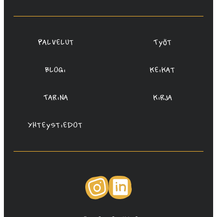
Redanredan
Oy
Palvelut
Työt
Blogi
Keikat
Tarina
Kirja
Yhteystiedot
Instagram
LinkedIn