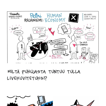
Miltä puhujasta tuntuu tulla
livekuvitetuksi?