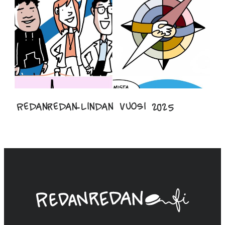
Redanredan-Lindan vuosi 2025
Linda
Saukko-
Rauta,