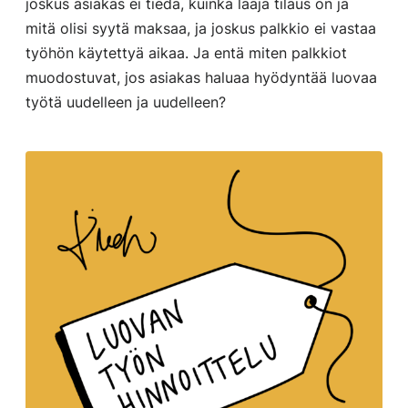
joskus asiakas ei tiedä, kuinka laaja tilaus on ja
mitä olisi syytä maksaa, ja joskus palkkio ei vastaa
työhön käytettyä aikaa. Ja entä miten palkkiot
muodostuvat, jos asiakas haluaa hyödyntää luovaa
työtä uudelleen ja uudelleen?