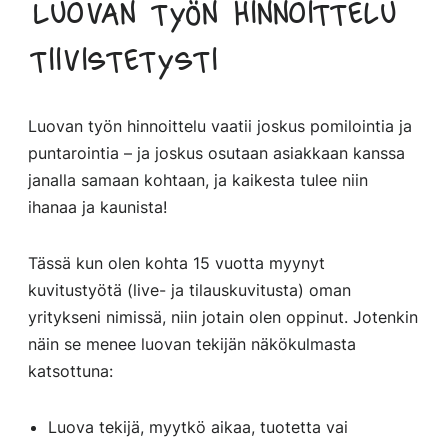
Luovan työn hinnoittelu
tiivistetysti
Luovan työn hinnoittelu vaatii joskus pomilointia ja
puntarointia – ja joskus osutaan asiakkaan kanssa
janalla samaan kohtaan, ja kaikesta tulee niin
ihanaa ja kaunista!
Tässä kun olen kohta 15 vuotta myynyt
kuvitustyötä (live- ja tilauskuvitusta) oman
yritykseni nimissä, niin jotain olen oppinut. Jotenkin
näin se menee luovan tekijän näkökulmasta
katsottuna:
Luova tekijä, myytkö aikaa, tuotetta vai