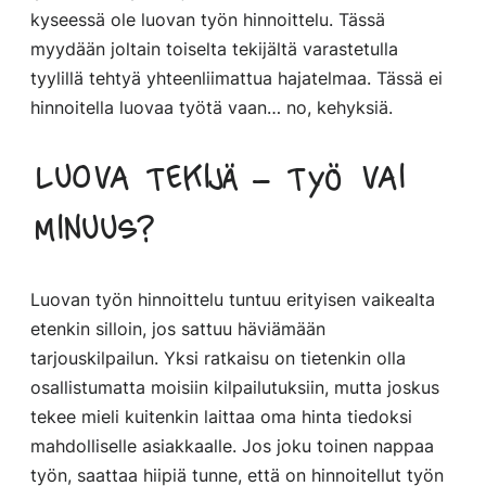
kyseessä ole luovan työn hinnoittelu. Tässä
myydään joltain toiselta tekijältä varastetulla
tyylillä tehtyä yhteenliimattua hajatelmaa. Tässä ei
hinnoitella luovaa työtä vaan… no, kehyksiä.
Luova tekijä – työ vai
minuus?
Luovan työn hinnoittelu tuntuu erityisen vaikealta
etenkin silloin, jos sattuu häviämään
tarjouskilpailun. Yksi ratkaisu on tietenkin olla
osallistumatta moisiin kilpailutuksiin, mutta joskus
tekee mieli kuitenkin laittaa oma hinta tiedoksi
mahdolliselle asiakkaalle. Jos joku toinen nappaa
työn, saattaa hiipiä tunne, että on hinnoitellut työn