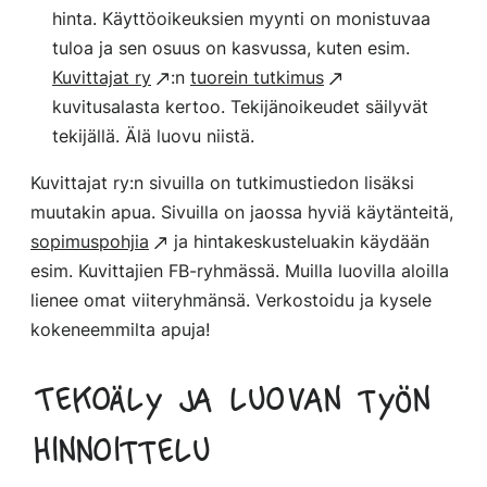
hinta. Käyttöoikeuksien myynti on monistuvaa
tuloa ja sen osuus on kasvussa, kuten esim.
Kuvittajat ry
:n
tuorein tutkimus
kuvitusalasta kertoo. Tekijänoikeudet säilyvät
tekijällä. Älä luovu niistä.
Kuvittajat ry:n sivuilla on tutkimustiedon lisäksi
muutakin apua. Sivuilla on jaossa hyviä käytänteitä,
sopimuspohjia
ja hintakeskusteluakin käydään
esim. Kuvittajien FB-ryhmässä. Muilla luovilla aloilla
lienee omat viiteryhmänsä. Verkostoidu ja kysele
kokeneemmilta apuja!
Tekoäly ja luovan työn
hinnoittelu