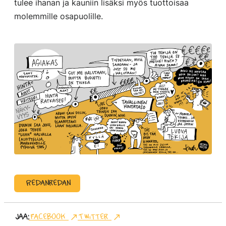
tulee ihanan ja kauniin lisäksi myös tuottoisaa
molemmille osapuolille.
Redanredan
Jaa:
Facebook
Twitter