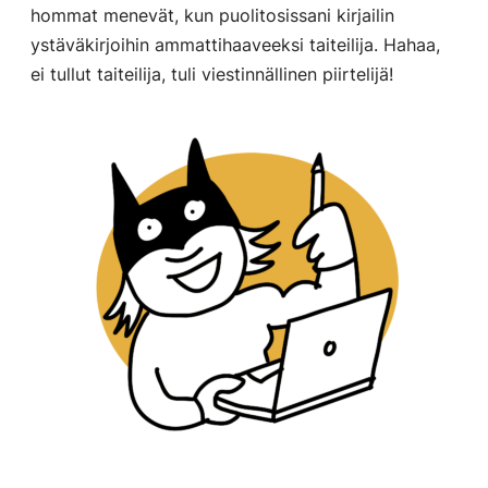
hommat menevät, kun puolitosissani kirjailin
ystäväkirjoihin ammattihaaveeksi taiteilija. Hahaa,
ei tullut taiteilija, tuli viestinnällinen piirtelijä!