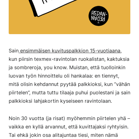
Sain
ensimmäisen kuvituspalkkion 15-vuotiaana
,
kun piirsin texmex-ravintolan ruokalistan, kaktuksia
ja sombreroja, you know. Muistan, että tuolloinkin
luovan työn hinnoittelu oli hankalaa: en tiennyt,
mitä olisin kehdannut pyytää palkkioksi, kun ”vähän
piirtelen”, mutta tuttu tilaaja puhui puolestani ja sain
palkkioksi lahjakortin kyseiseen ravintolaan.
Noin 30 vuotta (ja risat) myöhemmin piirtelen yhä –
vaikka en kyllä arvannut, että kuvittajaksi ryhtyisin.
Tai ehkä jokin osa alitajuntaa tiesi, miten nämä