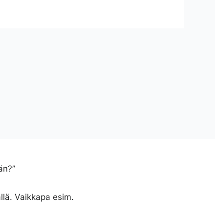
ään?”
llä. Vaikkapa esim.