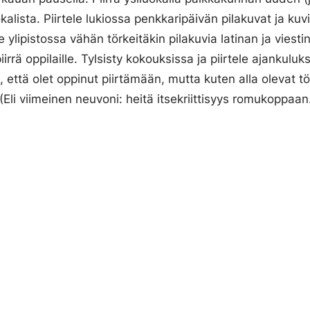
alista. Piirtele lukiossa penkkaripäivän pilakuvat ja kuv
e ylipistossa vähän törkeitäkin pilakuvia latinan ja viest
rä oppilaille. Tylsisty kokouksissa ja piirtele ajankuluksi.
e, että olet oppinut piirtämään, mutta kuten alla olevat t
 (Eli viimeinen neuvoni: heitä itsekriittisyys romukoppaan