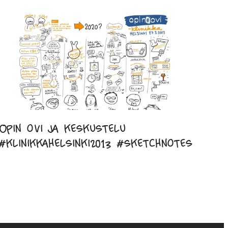
Opin ovi ja keskustelu
#klinikkahelsinki2013 #sketchnotes