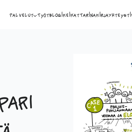
Palvelut
Työt
Blogi
Keikat
Tarina
Kirja
Yhteysti
pari