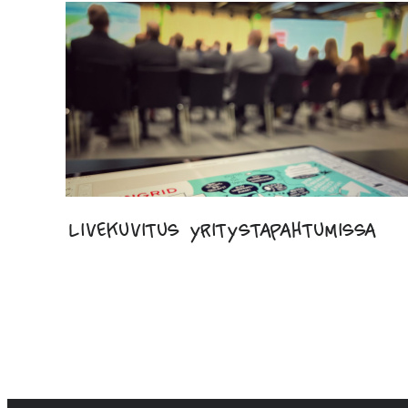
Livekuvitus yritystapahtumissa