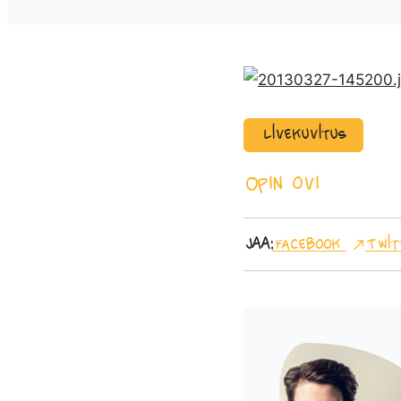
Livekuvitus
Opin ovi
Jaa:
Facebook
Twit