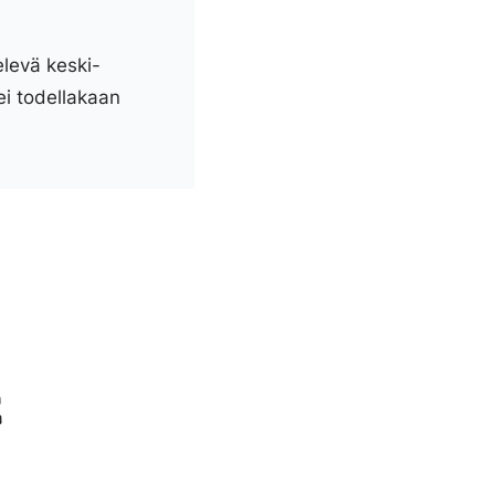
elevä keski-
ei todellakaan