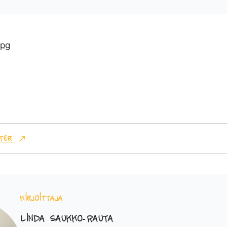
ter
Kirjoittaja
Linda Saukko-Rauta