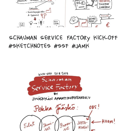
Schauman Service Factory kick-off
#sketchnotes #ssf #jamk