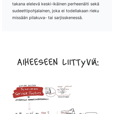
takana elelevä keski-ikäinen perheenäiti sekä
sudeettipohjalainen, joka ei todellakaan rieku
missään pilakuva- tai sarjisskenessä.
Aiheeseen liittyviä: