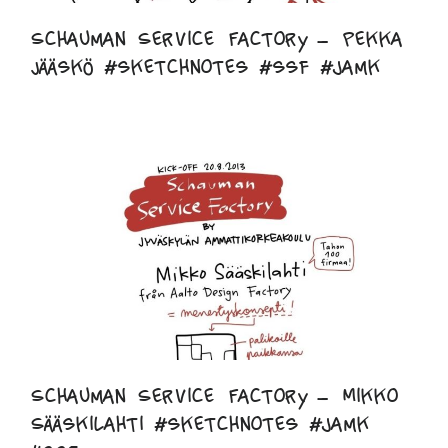
Schauman Service Factory – Pekka
Jääskö #sketchnotes #ssf #jamk
Schauman Service Factory – Mikko
Sääskilahti #sketchnotes #jamk