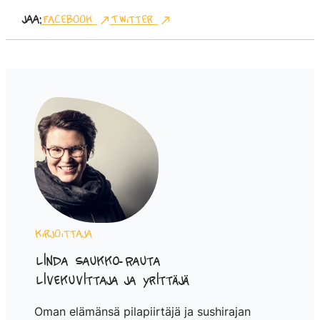
Jaa:
Facebook
Twitter
Kirjoittaja
Linda Saukko-Rauta
Livekuvittaja ja yrittäjä
Oman elämänsä pilapiirtäjä ja sushirajan