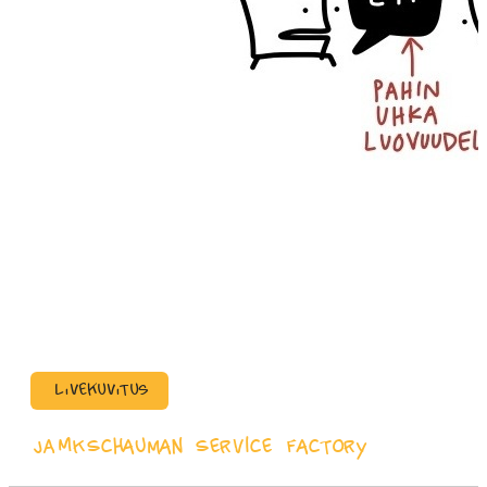
Livekuvitus
JAMK
Schauman Service Factory