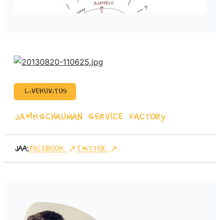
Livekuvitus
JAMK
Schauman Service Factory
Jaa:
Facebook
Twitter