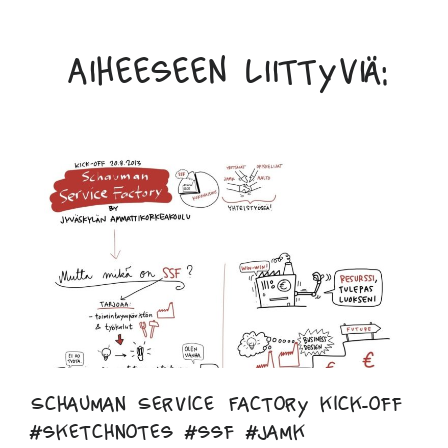
Aiheeseen liittyviä:
Schauman Service Factory kick-off
#sketchnotes #ssf #jamk