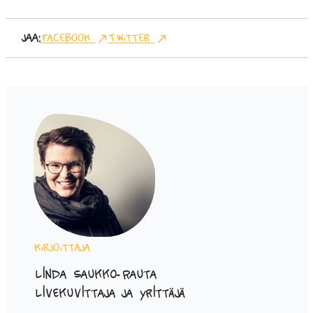
Jaa:
Facebook
Twitter
Kirjoittaja
Linda Saukko-Rauta
Livekuvittaja ja yrittäjä