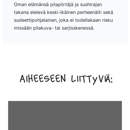
Oman elämänsä pilapiirtäjä ja sushirajan
takana elelevä keski-ikäinen perheenäiti sekä
sudeettipohjalainen, joka ei todellakaan rieku
missään pilakuva- tai sarjisskenessä.
Aiheeseen liittyviä: