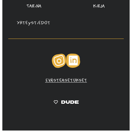
Tarina
Kirja
Yhteystiedot
Instagram
LinkedIn
Evästeasetukset