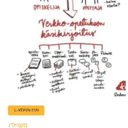
Livekuvitus
ITK2012