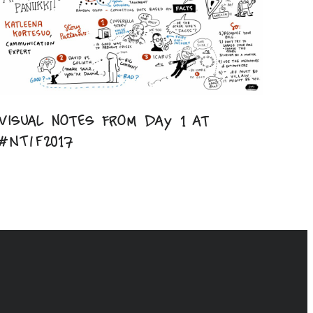
Visual notes from day 1 at
#NTIF2017