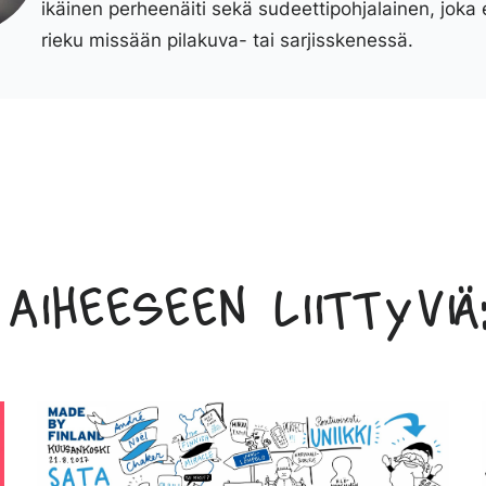
ikäinen perheenäiti sekä sudeettipohjalainen, joka 
rieku missään pilakuva- tai sarjisskenessä.
Aiheeseen liittyviä: