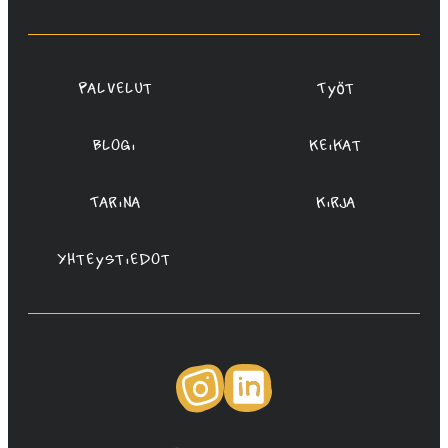
Redanredan
Oy
Palvelut
Työt
Blogi
Keikat
Tarina
Kirja
Yhteystiedot
Instagram
LinkedIn