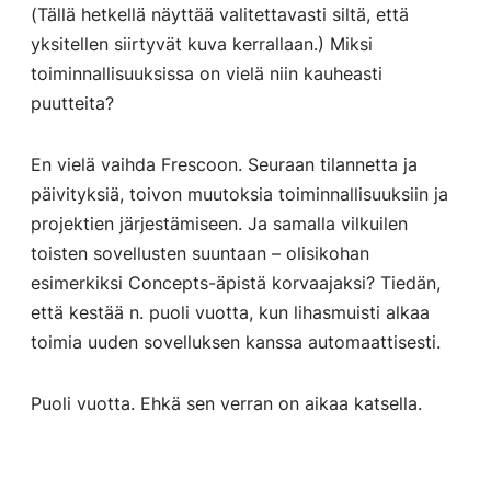
(Tällä hetkellä näyttää valitettavasti siltä, että
yksitellen siirtyvät kuva kerrallaan.) Miksi
toiminnallisuuksissa on vielä niin kauheasti
puutteita?
En vielä vaihda Frescoon. Seuraan tilannetta ja
päivityksiä, toivon muutoksia toiminnallisuuksiin ja
projektien järjestämiseen. Ja samalla vilkuilen
toisten sovellusten suuntaan – olisikohan
esimerkiksi Concepts-äpistä korvaajaksi? Tiedän,
että kestää n. puoli vuotta, kun lihasmuisti alkaa
toimia uuden sovelluksen kanssa automaattisesti.
Puoli vuotta. Ehkä sen verran on aikaa katsella.