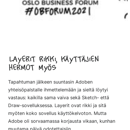
Layerit rikki, käyttäjien
hermot myös
Tapahtuman jälkeen suuntasin Adoben
yhteisöpalstalle ihmettelemään ja sieltä löytyi
vastaus: kaikilla sama vaiva sekä Sketch- että
Draw-sovelluksessa. Layerit ovat rikki ja sitä
myöten koko sovellus käyttökelvoton. Mutta
Adobe oli sorvaamassa korjausta vikaan, kunhan
muutama päivä odotettaisiin.