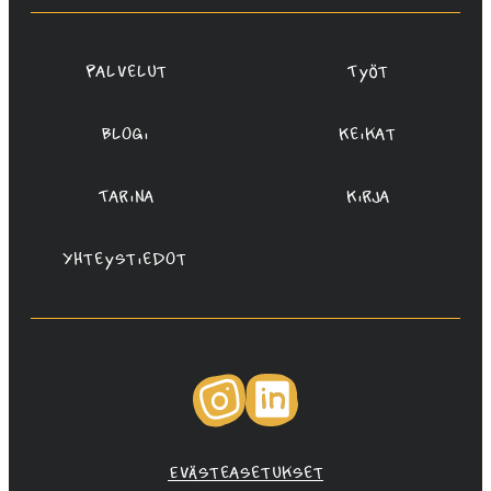
Oy
Palvelut
Työt
Blogi
Keikat
Tarina
Kirja
Yhteystiedot
Instagram
LinkedIn
Evästeasetukset