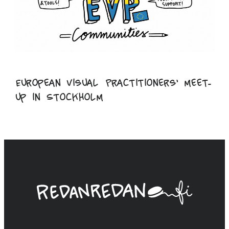
European Visual Practitioners’ meet-
up in Stockholm
Linda
Saukko-
Rauta,
Redanredan