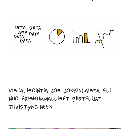
Visualisointia jos jonkinlaista eli
nuo eriskummalliset piirtelijät
tiivistyksineen