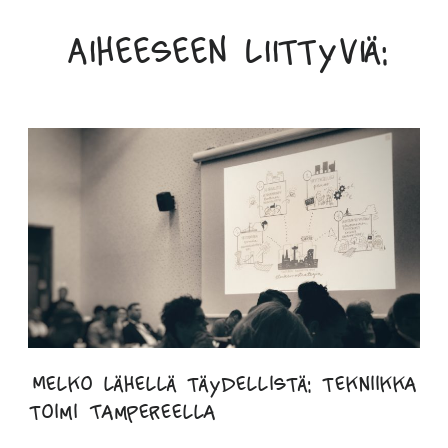
Aiheeseen liittyviä:
Melko lähellä täydellistä: tekniikka
toimi Tampereella