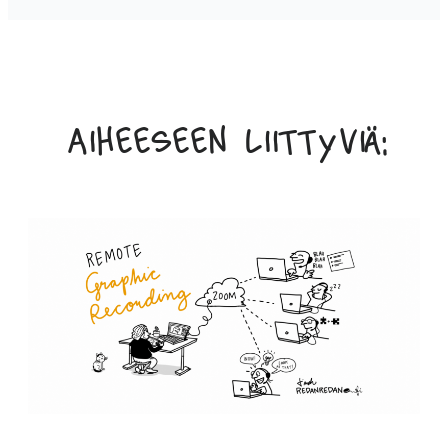
Aiheeseen liittyviä: