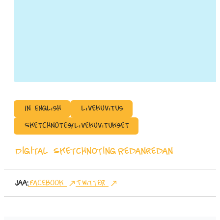
In English
Livekuvitus
Sketchnotes/Livekuvitukset
Digital Sketchnoting
Redanredan
Jaa:
Facebook
Twitter