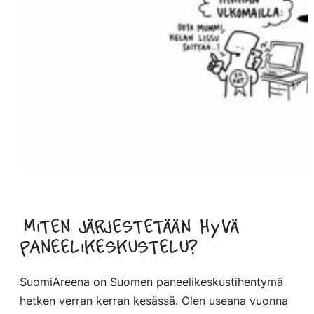
Miten järjestetään hyvä
paneelikeskustelu?
SuomiAreena on Suomen paneelikeskustihentymä
hetken verran kerran kesässä. Olen useana vuonna