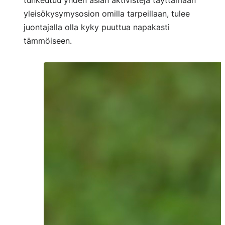
yleisökysymysosion omilla tarpeillaan, tulee
juontajalla olla kyky puuttua napakasti
tämmöiseen.