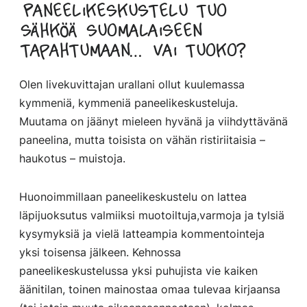
Paneelikeskustelu tuo
sähköä suomalaiseen
tapahtumaan… Vai tuoko?
Olen livekuvittajan urallani ollut kuulemassa
kymmeniä, kymmeniä paneelikeskusteluja.
Muutama on jäänyt mieleen hyvänä ja viihdyttävänä
paneelina, mutta toisista on vähän ristiriitaisia –
haukotus – muistoja.
Huonoimmillaan paneelikeskustelu on lattea
läpijuoksutus valmiiksi muotoiltuja,varmoja ja tylsiä
kysymyksiä ja vielä latteampia kommentointeja
yksi toisensa jälkeen. Kehnossa
paneelikeskustelussa yksi puhujista vie kaiken
äänitilan, toinen mainostaa omaa tulevaa kirjaansa