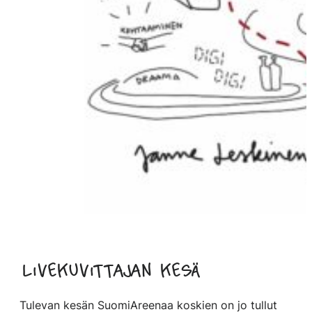
Livekuvittajan kesä
Tulevan kesän SuomiAreenaa koskien on jo tullut