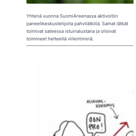
Yhtenä vuonna SuomiAreenassa aktivoitiin
paneelikeskustelijoita pahvilätkillä. Samat lätkät
toimivat sateessa istuinalustana ja olisivat
toimineet helteellä viilentiminä.