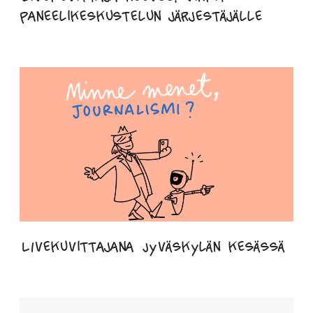
paneelikeskustelun järjestäjälle
LIvekuvittajana Jyväskylän kesässä