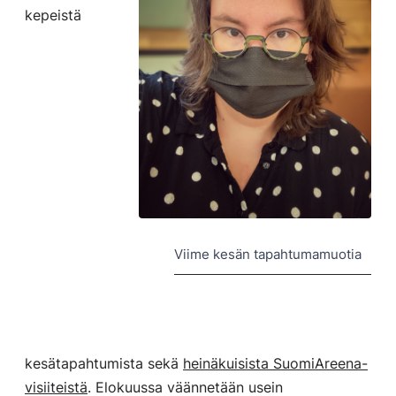
kepeistä
Viime kesän tapahtumamuotia
kesätapahtumista sekä
heinäkuisista SuomiAreena-
visiiteistä
. Elokuussa väännetään usein