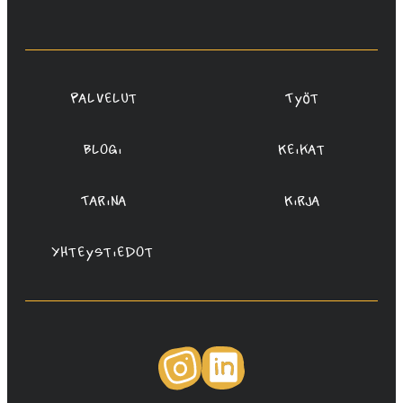
Rauta,
Redanredan
Oy
Palvelut
Työt
Blogi
Keikat
Tarina
Kirja
Yhteystiedot
Instagram
LinkedIn