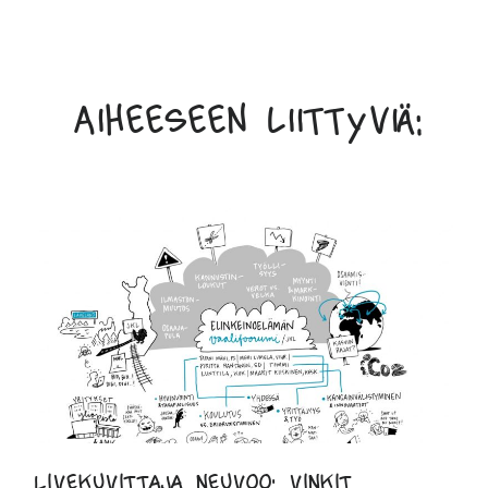
Aiheeseen liittyviä:
Livekuvittaja neuvoo: vinkit