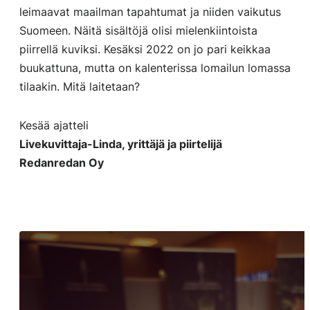
leimaavat maailman tapahtumat ja niiden vaikutus
Suomeen. Näitä sisältöjä olisi mielenkiintoista
piirrellä kuviksi. Kesäksi 2022 on jo pari keikkaa
buukattuna, mutta on kalenterissa lomailun lomassa
tilaakin. Mitä laitetaan?
Kesää ajatteli
Livekuvittaja-Linda, yrittäjä ja piirtelijä
Redanredan Oy