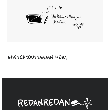
Sketchnouttaajan kesä
Linda
Saukko-